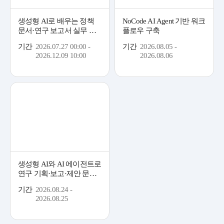
생성형 AI로 배우는 정책
NoCode AI Agent 기반 워크
문서·연구 보고서 실무 테
플로우 구축
크닉: 패키지
기간
2026.07.27 00:00 -
기간
2026.08.05 -
2026.12.09 10:00
2026.08.06
생성형 AI와 AI 에이전트로
연구 기획·보고·제안 문서
2026-
생산성 점프업
2026-08-03 ~ 2026-08-04
기간
2026.08.24 -
08
ChatGPT를 활용한 데이터 분석
2026.08.25
03(월)