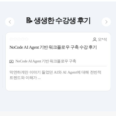
14(금)
2026-08-18 ~ 2026-08-19
2026-
📝 생생한 수강생 후기
Claude Code 실전 완성: 업무 자동화부터
08
18(화)
대시보드 구축까지
오*석
2026-
2026-08-20 ~ 2026-08-21
08
NoCode AI Agent 기반 워크플로우 구축 수강 후기
Python을 활용한 데이터 리터러시
20(목)
NoCode AI Agent 기반 워크플로우 구축
2026-08-24 ~ 2026-08-25
2026-
생성형 AI와 AI 에이전트로 연구 기획·
08
막연하게만 이야기 들었던 AI와 AI Agent에 대해 전반적
24(월)
보고·제안 문서 생산성 점프업
트렌드와 이해가 ...
2026-
2026-08-26 ~ 2026-08-26
08
하루만에 끝내는 논문 통계분석
26(수)