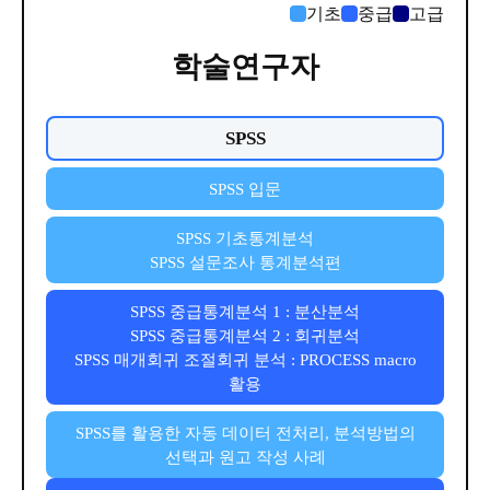
기초
중급
고급
학술연구자
SPSS
SPSS 입문
SPSS 기초통계분석
SPSS 설문조사 통계분석편
SPSS 중급통계분석 1 : 분산분석
SPSS 중급통계분석 2 : 회귀분석
SPSS 매개회귀 조절회귀 분석 : PROCESS macro
활용
SPSS를 활용한 자동 데이터 전처리, 분석방법의
선택과 원고 작성 사례