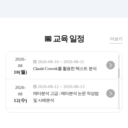
2026-
2026-08-05 ~ 2026-08-06
08
NoCode AI Agent 기반 워크플로우 구축
05(수)
2026-08-07 ~ 2026-08-07
2026-
📅 교육 일정
생성형 AI로 배우는 정책 문서·연구 보
08
더보기
07(금)
고서 실무 테크닉: 심화
2026-
2026-08-10 ~ 2026-08-11
08
Claude Cowork를 활용한 텍스트 분석
10(월)
2026-08-12 ~ 2026-08-13
2026-
메타분석 고급 : 메타분석 논문 작성법
08
12(수)
및 사례분석
2026-
2026-08-14 ~ 2026-08-14
08
Dataiku 활용 ML역량 강화 Hands-on