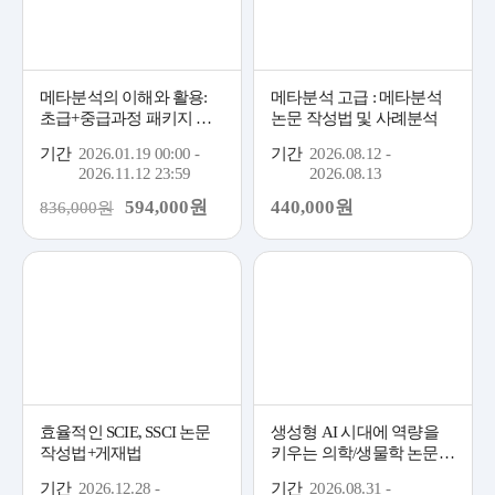
메타분석의 이해와 활용:
메타분석 고급 : 메타분석
초급+중급과정 패키지 이
논문 작성법 및 사례분석
벤트
기간
2026.01.19 00:00 -
기간
2026.08.12 -
2026.11.12 23:59
2026.08.13
594,000원
440,000원
836,000원
효율적인 SCIE, SSCI 논문
생성형 AI 시대에 역량을
작성법+게재법
키우는 의학/생물학 논문
작성법
기간
2026.12.28 -
기간
2026.08.31 -