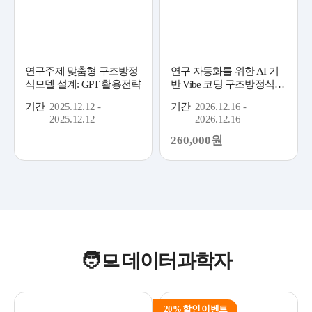
연구주제 맞춤형 구조방정
연구 자동화를 위한 AI 기
식모델 설계: GPT 활용전략
반 Vibe 코딩 구조방정식(S
EM) 분석과 논문 작성
기간
2025.12.12 -
기간
2026.12.16 -
2025.12.12
2026.12.16
260,000원
🧑‍💻 데이터과학자
20% 할인 이벤트