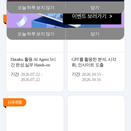
오늘 하루 보지 않기
닫기
신규런칭
녹화본 제공 EVENT
오늘 하루 보지 않기
닫기
Dataiku 활용 AI Agent 3시
GPT를 활용한 분석, 시각
간 완성 실무 Hands-on
화, 인사이트 도출
기간
2026.07.22 -
기간
2026.10.15 -
2026.07.22
2026.10.16
신규런칭