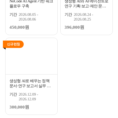
NoCode AI Agent 기반 워크
생성형 AI와 AI 에이전트로
플로우 구축
연구 기획·보고·제안 문서
생산성 점프업
기간
2026.08.05 -
기간
2026.08.24 -
2026.08.06
2026.08.25
450,000원
396,000원
신규런칭
생성형 AI로 배우는 정책
문서·연구 보고서 실무 테
크닉: 기본
기간
2026.12.09 -
2026.12.09
300,000원