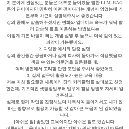
이 분야에 관심있는 분들은 대부분 들어봤을 법한 LLM, RAG
등의 단어이지만 명확히 어떤 것이다라는 개념이 없었는데 기
본부터 차근히 설명해주셔서 좋았습니다.
강의 중에도 말씀해주셨지만 변화와 업데이트 속도가 워낙 빨
라 단순히 툴을 이용하는 방법보다는
이렇게 기본 바탕이 되는 개념 설명 후 들으니 더욱 깊이 있는
파악이 가능했어요.
2. 다양한 예시와 맞춤 설명
강의 중간중간 궁금하거나 실제 회사에 돌아가서 적용했을 때
생길 수 있는 의문점을 질문했을 때,
여러 방면에서 고려할 만한 조언을 주셔서 좋았어요.
3. 실제 업무에 활용도가 높은 교육 내용
저는 마침 필요했던 내용이라 강의 커리큘럼을 살펴보고 신청
한건데, 기초적인 셋팅방법부터 업무에 활용 방법도 자세히 알
려주셨고,
실제로 함께 작업을 진행해보며 체득하여 돌아가서도 내가 원
하는 방향으로 활용이 가능할 것 같아 큰 도움이 된 강의였습
니다.
[아쉬운 점]
좋았던 교육이지만 아쉬운 점도 있습니다.
이틀짜리 교육이지만 LLM 분야 자체가 워낙 방대하기 때문에