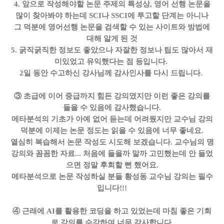
4. 앞으로 작성해야할 논문 주제의 특성상, 영어 선행 논문을
많이 찾아봐야 하는데 SCI나 SSCI에 투고할 단계는 아니나
그 덕분에 영어선행 논문을 검색할 수 있는 사이트와 방법에
대해 알게 된 것
5. 굵직굵직한 정보도 좋았으나 자잘한 정보나 팁도 많아서 재
미있었고 유익했다는 점 등입니다.
2일 동안 수고하신 강사님께 감사인사를 다시 드립니다.
③ 초급에 이어 중급까지 힘든 강의였지만 이런 좋은 강의를
들을 수 있음에 감사했습니다.
메타분석의 기초가 아예 없어 듣는데 어려웠지만 교수님 강의
덕분에 이제는 논문 정도는 읽을 수 있음에 너무 좋네요.
열심히 복습해서 논문 작성도 시도해 보겠습니다. 교수님의 명
강의와 꼼꼼한 자료... 처음에 들을까 말까 고민했는데 안 들었
으면 정말 후회할 뻔 했어요.
메타분석으로 논문 작성하실 분들 황성동 교수님 강의는 필수
입니다!!!
④ 근래에 AI를 활용한 코딩을 하고 있었는데 마침 좋은 기회
로 강의를 수강하여 너무 감사합니다.