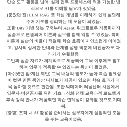
단순 도구 활용을 넘어, 실제 업무 프로세스에 적용 가능한 방
식으로 AI를 이해할 필요가 있었음.
[좋았던 점]
LLM·RAG 등 핵심 개념을 이해하기 쉽게 설명해
주어 기초를 정리하는 데 도움이 되었음.
또한 Dify 기반 챗봇 구축부터 Agent, 워크플로우 자동화까지
실습으로 연결되어 이론과 실무를 함께 익힐 수 있었음. 특히
이론과 실습의 비율이 적절해 학습 흐름이 자연스럽게 이어졌
고, 강사의 상세한 안내와 단계별 설명 덕분에 비전공자도 따
라가기 수월했음.
교안과 실습 자료가 체계적으로 제공되어 교육 이후에도 참고
하며 업무에 적용할 수 있겠다는 확신이 들었음.
[아쉬웠던 점/개선 제안]
교육 내용의 밀도가 높아 복습 필요성
이 컸던 만큼 동영상 다시보기 제공이 있으면 학습 효과가 더
욱 높아질 것으로 판단됨. 또한 빅데이터 러닝센터 차원에서
입문자·비전공자를 위한 기초→심화 전체 교육과정 로드맵과
후속 강의 안내가 제공되면 학습 연계성이 강화될 것으로 기대
됨.
[총평]
조직 내 AI 활용을 준비하는 실무자에게 실질적인 도움
을 주는 교육이었음.