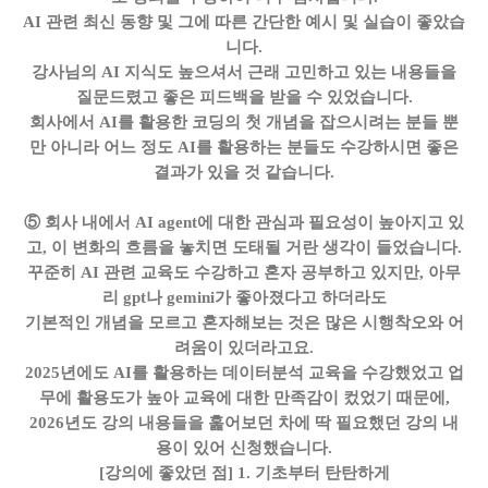
AI 관련 최신 동향 및 그에 따른 간단한 예시 및 실습이 좋았습
니다.
강사님의 AI 지식도 높으셔서 근래 고민하고 있는 내용들을
질문드렸고 좋은 피드백을 받을 수 있었습니다.
회사에서 AI를 활용한 코딩의 첫 개념을 잡으시려는 분들 뿐
만 아니라 어느 정도 AI를 활용하는 분들도 수강하시면 좋은
결과가 있을 것 같습니다.
⑤
회사 내에서 AI agent에 대한 관심과 필요성이 높아지고 있
고, 이 변화의 흐름을 놓치면 도태될 거란 생각이 들었습니다.
꾸준히 AI 관련 교육도 수강하고 혼자 공부하고 있지만, 아무
리 gpt나 gemini가 좋아졌다고 하더라도
기본적인 개념을 모르고 혼자해보는 것은 많은 시행착오와 어
려움이 있더라고요.
2025년에도 AI를 활용하는 데이터분석 교육을 수강했었고 업
무에 활용도가 높아 교육에 대한 만족감이 컸었기 때문에,
2026년도 강의 내용들을 훑어보던 차에 딱 필요했던 강의 내
용이 있어 신청했습니다.
[강의에 좋았던 점]
1. 기초부터 탄탄하게