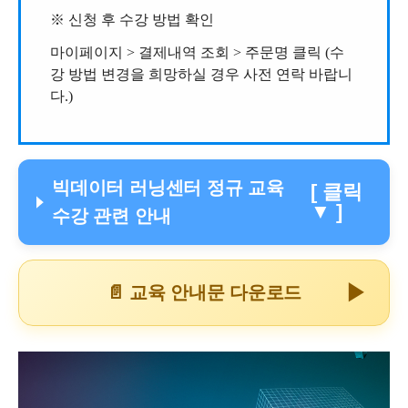
※
신청 후 수강 방법 확인
마이페이지 > 결제내역 조회 > 주문명 클릭 (수
강 방법 변경을 희망
하실 경우 사전 연락 바랍니
다.)
빅데이터 러닝센터 정규 교육
[ 클릭
▼ ]
수강 관련 안내
▶
📄 교육 안내문 다운로드