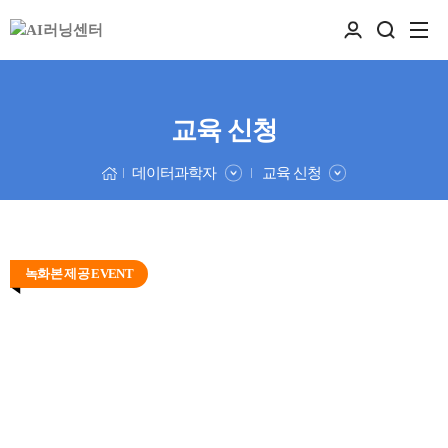
교육 신청
데이터과학자
교육 신청
녹화본 제공 EVENT