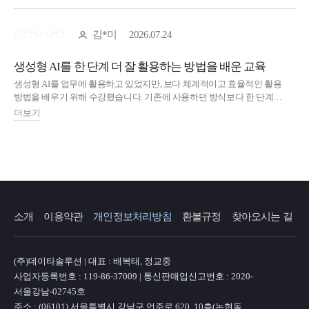
소개
이용약관
개인정보처리방침
환불규정
찾아오시는 길
(주)데이타솔루션 | 대표 : 배복태, 정교중
사업자등록번호 : 119-86-37009 | 통신판매업신고번호 : 2020-
서울강남-02745호
주소 : (06101) 서울특별시 강남구 언주로 620, 10층(논현동,