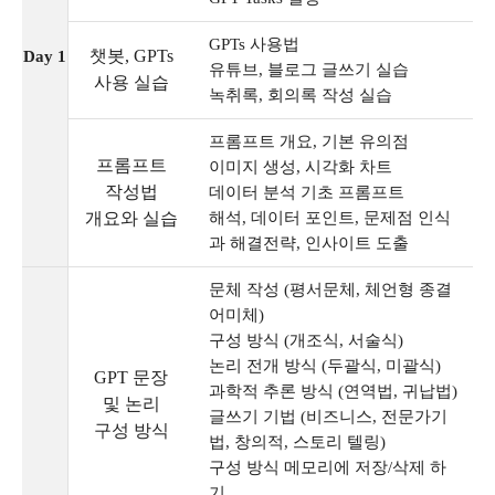
GPTs 사용법
챗봇, GPTs
Day 1
유튜브, 블로그 글쓰기 실습
사용 실습
녹취록, 회의록 작성 실습
프롬프트 개요, 기본 유의점
프롬프트
이미지 생성, 시각화 차트
작성법
데이터 분석 기초 프롬프트
개요와 실습
해석, 데이터 포인트, 문제점 인식
과 해결전략, 인사이트 도출
문체 작성 (평서문체, 체언형 종결
어미체)
구성 방식 (개조식, 서술식)
논리 전개 방식 (두괄식, 미괄식)
GPT 문장
과학적 추론 방식 (연역법, 귀납법)
및 논리
글쓰기 기법 (비즈니스, 전문가기
구성 방식
법, 창의적, 스토리 텔링)
구성 방식 메모리에 저장/삭제 하
기