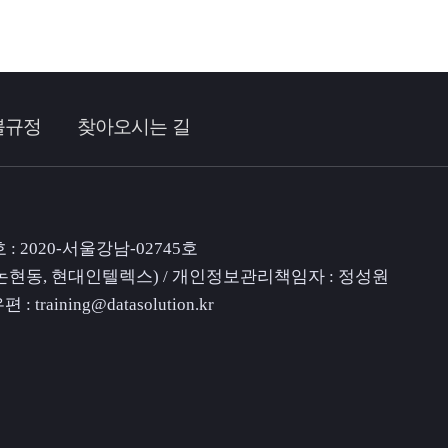
불규정
찾아오시는 길
: 2020-서울강남-02745호
0층(논현동, 현대인텔렉스) / 개인정보관리책임자 : 정성원
우편 :
training@datasolution.kr