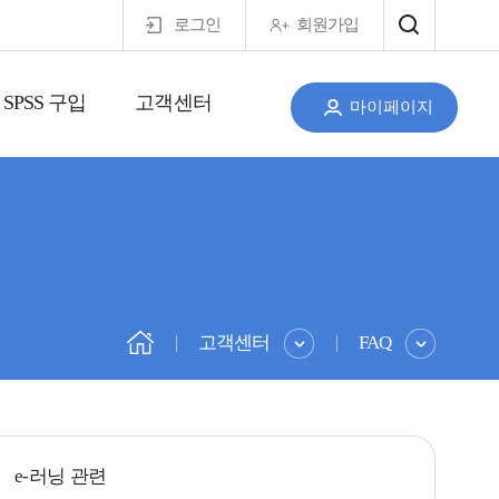
로그인
회원가입
SPSS 구입
고객센터
마이페이지
고객센터
FAQ
e-러닝 관련