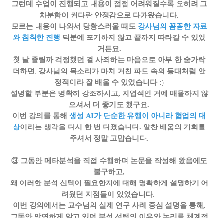
그런데 수업이 진행되고 내용이 점점 어려워질수록 오히려 그
차분함이 커다란 안정감으로 다가왔습니다.
모르는 내용이 나와서 당황스러울 때도
강사님의 꼼꼼한 자료
와 침착한 진행
덕분에 포기하지 않고 끝까지 따라갈 수 있었
거든요.
첫 날 졸릴까 걱정했던 걸 사죄하는 마음으로 아부 한 숟가락
더하면, 강사님의 목소리가 마치 거친 파도 속의 등대처럼 안
정적이라 잘 배울 수 있었습니다 :)
설명할 부분은 명확히 강조하시고, 지엽적인 거에 매몰하지 않
으셔서 더 좋기도 했구요.
이번 강의를 통해
생성 AI가 단순한 유행이 아니라 협업의 대
상
이라는 생각을 다시 한 번 다졌습니다.
알찬 배움의 기회를
주셔서 정말 고맙습니다.
③ 그동안 메타분석을 직접 수행하며 논문을 작성해 왔음에도
불구하고,
왜 이러한 분석 선택이 필요한지에 대해 명확하게 설명하기 어
려웠던 지점들이 있었습니다.
이번 강의에서는 교수님의 실제 연구 사례 중심 설명을 통해,
그동안 막연하게 알고 있던 분석 선택의 이유와 논리를 체계적