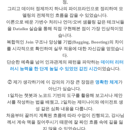
정,
그리고 데이터 정제까지 하나의 파이프라인으로 정리하며 모
델링의 전체적인 흐름을 잡을 수 있었습니다.
이론으로 배운 가변수 처리나 언더/오버 샘플링 같은 테크닉들
을 Dataiku 실습을 통해 직접 구현해본 점이 가장 인상적이었
습니다.
복합적인 Join 구조나 앙상블 기법(Bagging, Boosting)의 차이
를 시각적으로 확인하며 실무 적용에 대한 자신감을 얻었습니
다.
단순한 예측을 넘어 인과관계의 패턴을 파악하는
데이터 리터
러시 능력을 한 단계 높일 수 있었던 값진 시간
이었습니다.
② 제가 생각하기에 이 강의의 가장 큰 장점은
명확한 체계
가
아닌가 싶습니다.
1일차는 챗봇과 노코드 기반의 도구를 활용해 보고서나 제안
서를 작성하는 법을 배웠고, 2일차는 제미나이와 에이전트 생
성 같은 심화 내용을 다룹니다.
처음부터 끝까지 계획된 흐름에 따라 수업이 진행되고, 강사님
께서 계속 맥을 짚어주시기 때문에 잘 짜인 흐름 속에 길을 잃
지 않을 수 있었습니다.