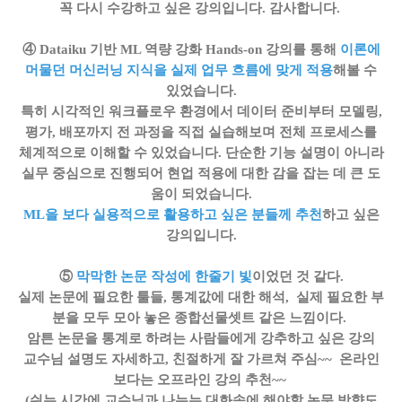
꼭 다시 수강하고 싶은 강의입니다. 감사합니다.
④ Dataiku 기반 ML 역량 강화 Hands-on 강의를 통해
이론에
머물던 머신러닝 지식을 실제 업무 흐름에 맞게 적용
해볼 수
있었습니다.
특히 시각적인 워크플로우 환경에서 데이터 준비부터 모델링,
평가, 배포까지 전 과정을 직접 실습해보며 전체 프로세스를
체계적으로 이해할 수 있었습니다. 단순한 기능 설명이 아니라
실무 중심으로 진행되어 현업 적용에 대한 감을 잡는 데 큰 도
움이 되었습니다.
ML을 보다 실용적으로 활용하고 싶은 분들께 추천
하고 싶은
강의입니다.
⑤
막막한 논문 작성에 한줄기 빛
이었던 것 같다.
실제 논문에 필요한 툴들, 통계값에 대한 해석, 실제 필요한 부
분을
모두 모아 놓은 종합선물셋트 같은 느낌이다.
암튼 논문을 통계로 하려는 사람들에게 강추하고 싶은 강의
교수님 설명도 자세하고, 친절하게 잘 가르쳐 주심~~
온라인
보다는 오프라인 강의 추천~~
(쉬는 시간에 교수님과 나누는 대화속에 해야할 논문 방향도