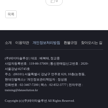
0
목록
소개
이용약관
개인정보처리방침
환불규정
찾아오시는 길
(주)데이타솔루션 | 대표 : 배복태, 정교중
사업자등록번호 : 119-86-37009 | 통신판매업신고번호 : 2020-
서울강남-02745호
주소 : (06101) 서울특별시 강남구 언주로 620, 10층(논현동,
현대인텔렉스) / 개인정보관리책임자 : 정성원
전화번호 : 02-3467-7200 | 팩스 : 02-852-3777 | 전자우편 :
training@datasolution.kr
Copyright (c) (주)데이타솔루션 All Rights Reserved.