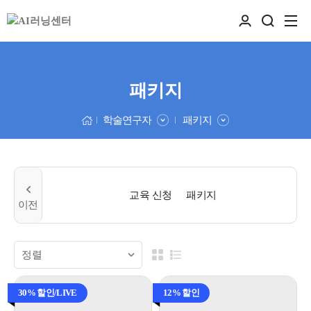
패키지
학술연구자
패키지
교육 신청
패키지
30% 할인/LIVE
12% 할인