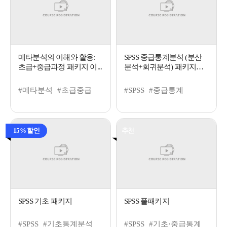
메타분석의 이해와 활용:
SPSS 중급통계분석 (분산
초급+중급과정 패키지 이...
분석+회귀분석) 패키지
이...
#메타분석
#초급중급
#SPSS
#중급통계
15% 할인
추천
SPSS 기초 패키지
SPSS 풀패키지
#SPSS
#기초통계분석
#SPSS
#기초·중급통계