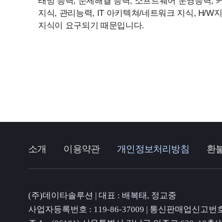
래밍 능력, 문제해결 능력, 소프트웨어 운영능력,
지식, 관리능력, IT 아키텍쳐/네트워크 지식, H/
지식이 요구되기 때문입니다.
소개
이용약관
개인정보처리방침
환
(주)데이타솔루션 | 대표 : 배복태, 정교중
사업자등록번호 : 119-86-37009 | 통신판매업신고번호 