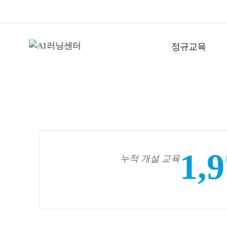
정규교육
1,
누적 개설 교육