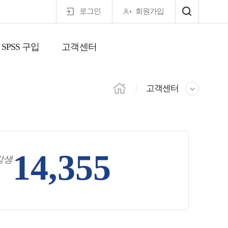
로그인
회원가입
SPSS 구입
고객센터
마이페이지
고객센터
14,355
강생