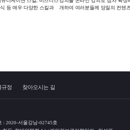
 커뮤니케이션 스킬, 비즈니스
강의를 온라인 강의로 점차 확장해
W지식 등 매우 다양한 스킬과
개하여 여러분들께 양질의 컨텐츠
불규정
찾아오시는 길
: 2020-서울강남-02745호