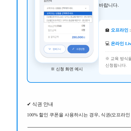
바랍니다.
🏫
오프라인
💻
온라인 Li
※ 교육 방식
신청됩니다.
※ 신청 화면 예시
✔ 식권 안내
100% 할인 쿠폰을 사용하시는 경우, 식권(오프라인