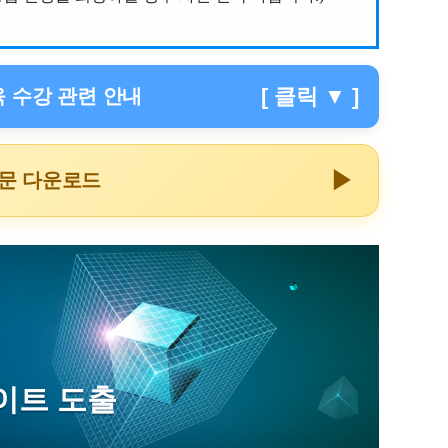
[ 클릭 ▼ ]
 수강 관련 안내
▶
내문 다운로드
이트 도출