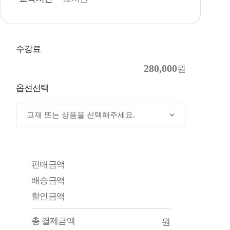
수강료
280,000
원
옵션선택
판매금액
배송금액
할인금액
총 결제금액
원