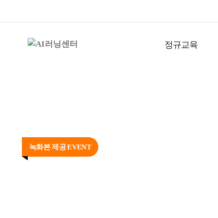
정규교육
녹화본 제공 EVENT