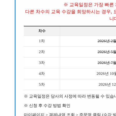
※ 교육일정은 가장 빠른
다른 차수의 교육 수강을 희망하시는 경우,
니
차수
1차
2026년 2월
2차
2026년 5월
3차
2026년 7월
4차
2026년 10월
5차
2026년 12
※
교육일정은 당사의 사정에 따라 변동될 수 있습
※
신청 후 수강 방법 확인
마이페이지 > 결제내역 조회 > 주문명 클릭 (수강 