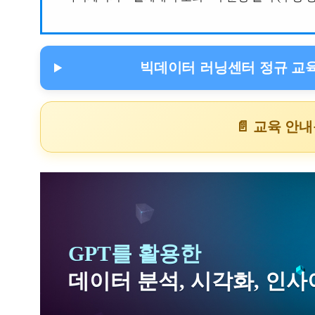
빅데이터 러닝센터 정규 교육
📄 교육 안
GPT를 활용한
데이터 분석, 시각화, 인사