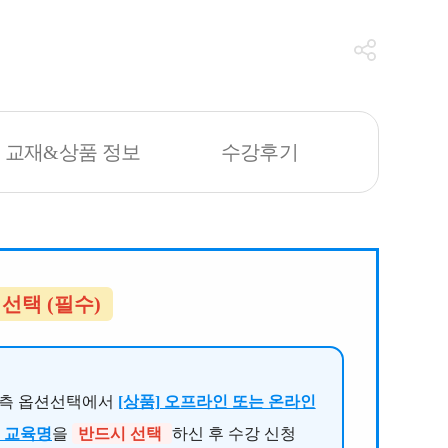
교재&상품 정보
수강후기
 선택 (필수)
우측 옵션선택에서
[상품] 오프라인 또는 온라인
 | 교육명
을
반드시 선택
하신 후 수강 신청