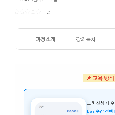
5.0점
과정소개
강의목차
📌 교육 방식
교육 신청 시 
Live 수강 선택