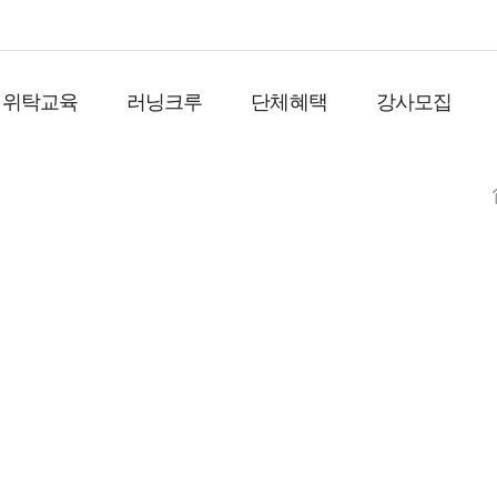
위탁교육
러닝크루
단체혜택
강사모집