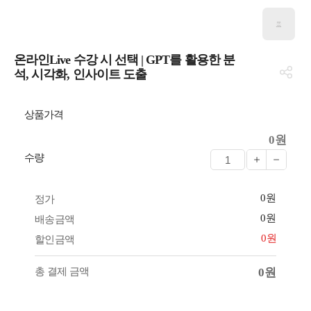
온라인Live 수강 시 선택 | GPT를 활용한 분
석, 시각화, 인사이트 도출
상품가격
0원
수량
0원
정가
0원
배송금액
0원
할인금액
총 결제 금액
0원