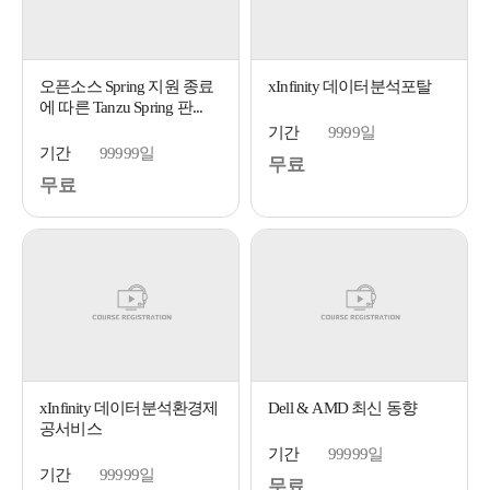
오픈소스 Spring 지원 종료
xInfinity 데이터분석포탈
에 따른 Tanzu Spring 판...
기간
9999일
기간
99999일
무료
무료
xInfinity 데이터분석환경제
Dell & AMD 최신 동향
공서비스
기간
99999일
기간
99999일
무료