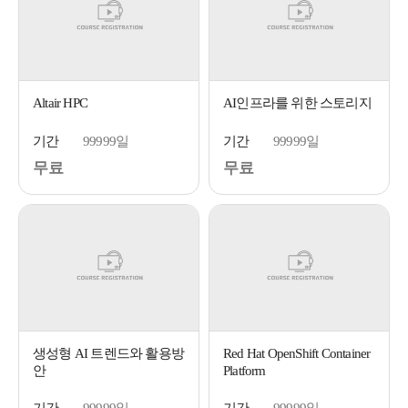
Altair HPC
AI인프라를 위한 스토리지
기간
99999일
기간
99999일
무료
무료
생성형 AI 트렌드와 활용방
Red Hat OpenShift Container
안
Platform