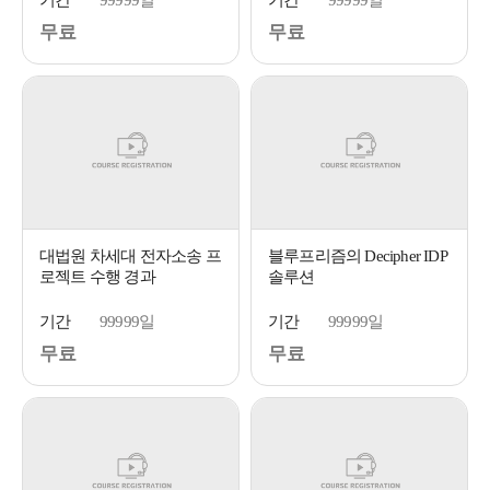
기간
99999일
기간
99999일
무료
무료
대법원 차세대 전자소송 프
블루프리즘의 Decipher IDP
로젝트 수행 경과
솔루션
기간
99999일
기간
99999일
무료
무료