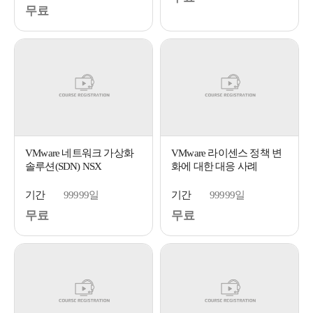
무료
VMware 네트워크 가상화
VMware 라이센스 정책 변
솔루션(SDN) NSX
화에 대한 대응 사례
기간
99999일
기간
99999일
무료
무료