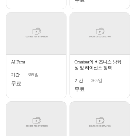
무료
AI Farm
Omnissa의 비즈니스 방향
성 및 라이선스 정책
기간
365일
기간
365일
무료
무료