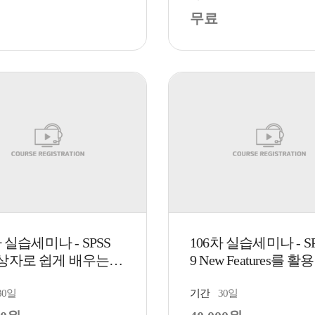
무료
차 실습세미나 - SPSS
106차 실습세미나 - SP
상자로 쉽게 배우는
9 New Features를 활용
30일
기간
30일