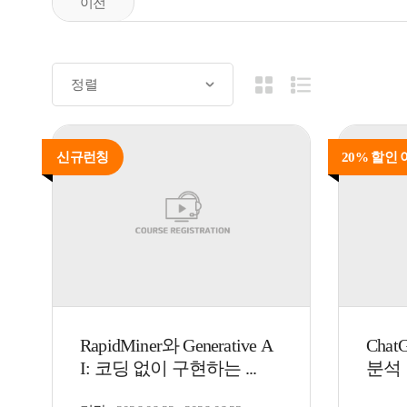
신규런칭
20% 할인
RapidMiner와 Generative A
Cha
I: 코딩 없이 구현하는 ...
분석