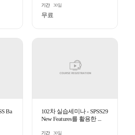
기간
30일
무료
S Ba
102차 실습세미나 - SPSS29
New Features를 활용한 ...
기간
30일