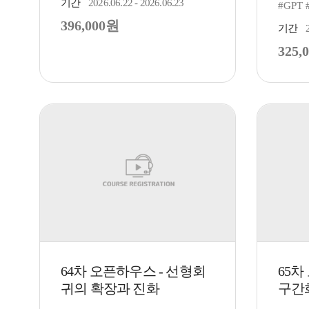
기간
2026.06.22 - 2026.06.23
#GPT
396,000원
기간
325,
64차 오픈하우스 - 선형회
65차
귀의 확장과 진화
구간화