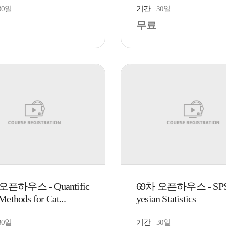
30일
기간
30일
무료
오픈하우스 - Quantific
69차 오픈하우스 - SPS
Methods for Cat...
yesian Statistics
30일
기간
30일