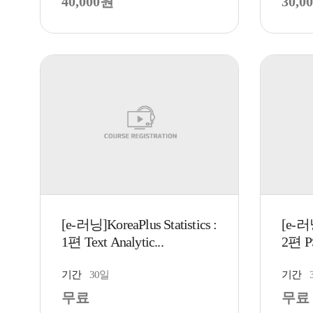
40,000원
30,0
[e-러닝]KoreaPlus Statistics :
[e-러닝
1편 Text Analytic...
2편 
기간
30일
기간
무료
무료