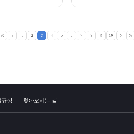
1
2
3
4
5
6
7
8
9
10
불규정
찾아오시는 길