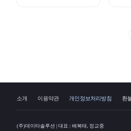
소개
이용약관
개인정보처리방침
환
(주)데이타솔루션 | 대표 : 배복태, 정교중