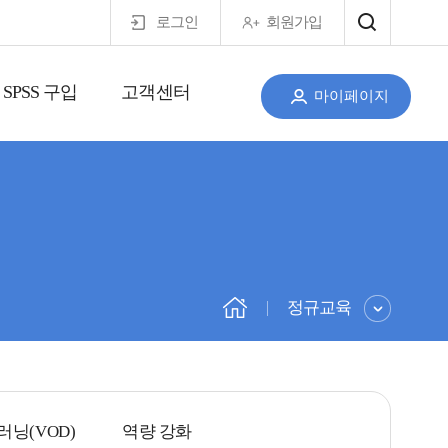
로그인
회원가입
SPSS 구입
고객센터
마이페이지
정규교육
-러닝(VOD)
역량 강화