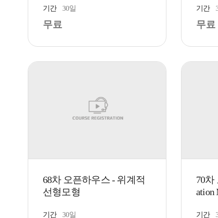
기간
30일
기간
무료
무료
68차 오픈하우스 - 위계적
70차 
선형모형
ation 
기간
30일
기간