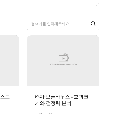
 텍스트
63차 오픈하우스 - 효과크
기와 검정력 분석