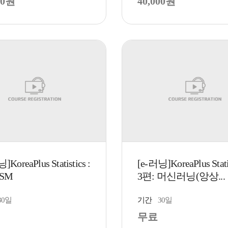
00원
40,000원
]KoreaPlus Statistics :
[e-러닝]KoreaPlus Stati
PSM
3편: 머신러닝(앙상...
30일
기간
30일
무료