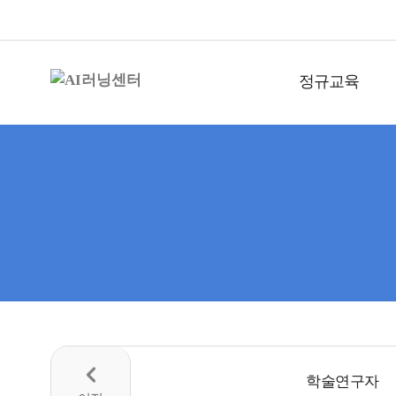
정규교육
학술연구자