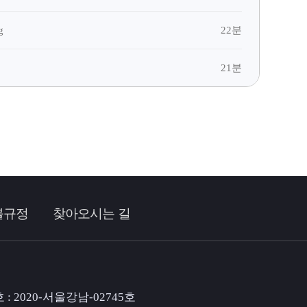
22분
g
21분
불규정
찾아오시는 길
: 2020-서울강남-02745호