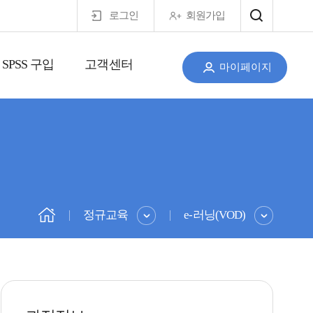
로그인
회원가입
SPSS 구입
고객센터
마이페이지
정규교육
e-러닝(VOD)