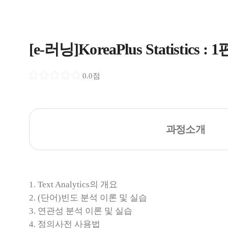
[e-러닝]KoreaPlus Statistics : 1편
0.0점
과정소개
1. Text Analytics의 개요
2. (단어)빈도 분석 이론 및 실습
3. 연관성 분석 이론 및 실습
4. 정의사전 사용법