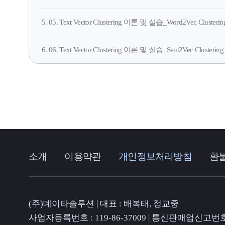
5. 05. Text Vector Clustering 이론 및 실습_Word2Vec Clusterin
6. 06. Text Vector Clustering 이론 및 실습_Sent2Vec Clustering
소개
이용약관
개인정보처리방침
환
(주)데이타솔루션 | 대표 : 배복태, 정교중
사업자등록번호 : 119-86-37009 | 통신판매업신고번호 