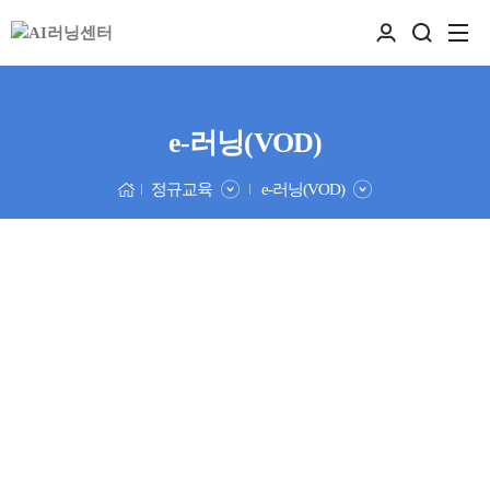
e-러닝(VOD)
정규교육
e-러닝(VOD)