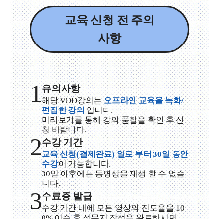
교육 신청 전 주의
사항
1
유의사항
해당 VOD강의는
오프라인 교육을 녹화/
편집한 강의
입니다.
미리보기를 통해 강의 품질을 확인 후 신
청 바랍니다.
2
수강 기간
교육 신청(결제완료) 일로 부터 30일 동안
수강
이 가능합니다.
30일 이후에는 동영상을 재생 할 수 없습
니다.
3
수료증 발급
수강 기간 내에 모든 영상의 진도율을 10
0% 이수 후 설문지 작성을 완료하시면