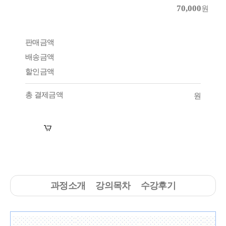
70,000
원
판매금액
배송금액
할인금액
총 결제금액
원
장바구니
수강신청
과정소개
강의목차
수강후기