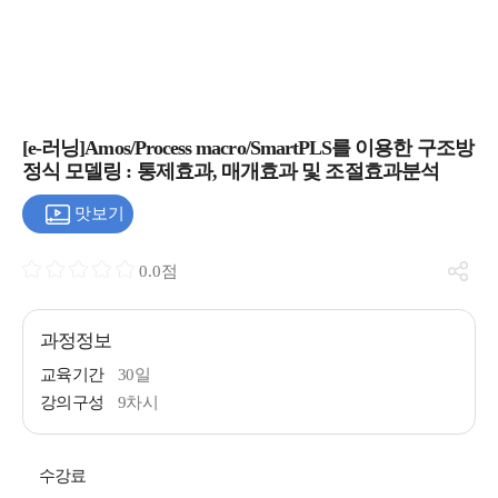
[e-러닝]Amos/Process macro/SmartPLS를 이용한 구조방
정식 모델링 : 통제효과, 매개효과 및 조절효과분석
맛보기
0.0점
과정정보
교육기간
30일
강의구성
9차시
수강료