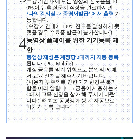
수강 기간 내에 모든 영상의 진도율을 10
0% 이수 후 설문지 작성을 완료하시면
‘나의 강의실 -> 증명서발급’ 에서 출력
가
능합니다.
(수강 기간내에 100% 진도를 달성하지 못
했을 경우 수료증 발급이 불가합니다.)
4
동영상 플레이를 위한 기기등록 제
한
동영상 재생은 계정당 2대까지 자동 등록
됩니다. (PC , Mobile)
계정 공유를 막기 위함으로 본인의 PC에
서 교육 신청을 해주시기 바랍니다.
(사용자 부주의로 인한 기기변경은 불가
함을 미리 알립니다. / 공용이 사용하는 P
C에서 교육 신청을 삼가 해 주시기 바랍
니다.) ※ 최초 동영상 재생 시 자동으로
기기가 등록 됩니다.