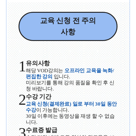
교육 신청 전 주의
사항
1
유의사항
해당 VOD강의는
오프라인 교육을 녹화/
편집한 강의
입니다.
미리보기를 통해 강의 품질을 확인 후 신
청 바랍니다.
2
수강 기간
교육 신청(결제완료) 일로 부터 30일 동안
수강
이 가능합니다.
30일 이후에는 동영상을 재생 할 수 없습
니다.
3
수료증 발급