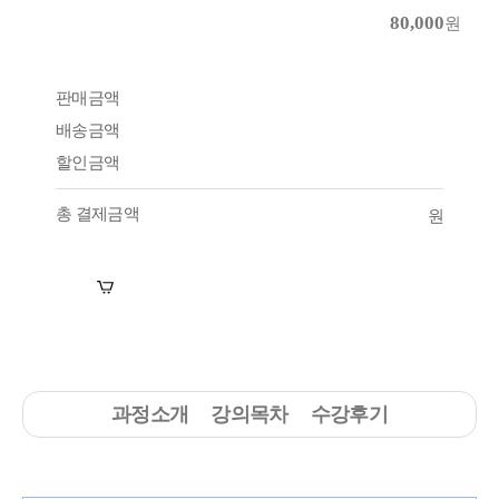
80,000
원
판매금액
배송금액
할인금액
총 결제금액
원
장바구니
수강신청
과정소개
강의목차
수강후기