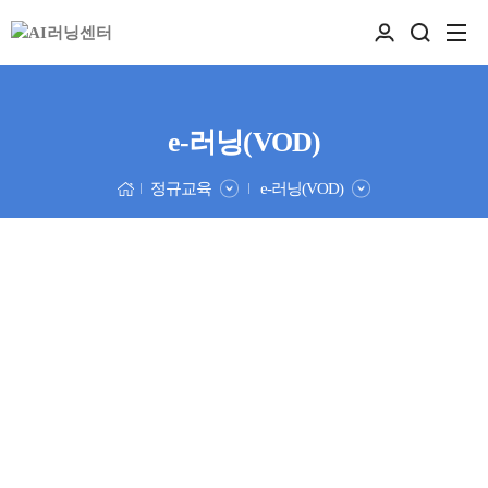
e-러닝(VOD)
정규교육
e-러닝(VOD)