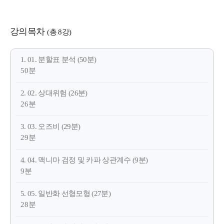
강의목차
(총 8강)
1. 01. 분할표 분석 (50분)
50분
2. 02. 상대위험 (26분)
26분
3. 03. 오즈비 (29분)
29분
4. 04. 맥니마 검정 및 카파 상관계수 (9분)
9분
5. 05. 일반화 선형모형 (27분)
28분