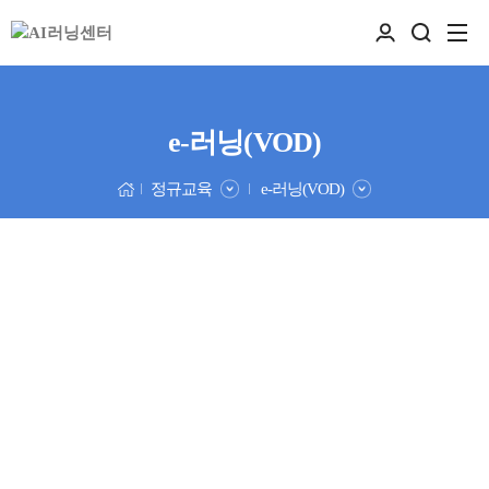
e-러닝(VOD)
정규교육
e-러닝(VOD)