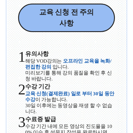
교육 신청 전 주의
사항
1
유의사항
해당 VOD강의는
오프라인 교육을 녹화/
편집한 강의
입니다.
미리보기를 통해 강의 품질을 확인 후 신
청 바랍니다.
2
수강 기간
교육 신청(결제완료) 일로 부터 30일 동안
수강
이 가능합니다.
30일 이후에는 동영상을 재생 할 수 없습
니다.
3
수료증 발급
수강 기간 내에 모든 영상의 진도율을 10
0% 이수 후 설문지 작성을 완료하시면