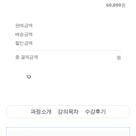
60,000
원
판매금액
배송금액
할인금액
총 결제금액
원
장바구니
수강신청
과정소개
강의목차
수강후기