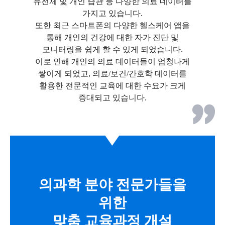
유전체 및 개인 습관 등 다양한 의료 데이터를
가지고 있습니다.
또한 최근 스마트폰의 다양한 헬스케어 앱을
통해 개인의 건강에 대한 자가 진단 및
모니터링을 쉽게 할 수 있게 되었습니다.
이로 인해 개인의 의료 데이터들이 엄청나게
쌓이게 되었고, 의료/보건/간호학 데이터를
활용한 전문적인 교육에 대한 수요가 크게
증대되고 있습니다.
의과학 분야 전문가들을
위한
맞춤 교육과정 개설