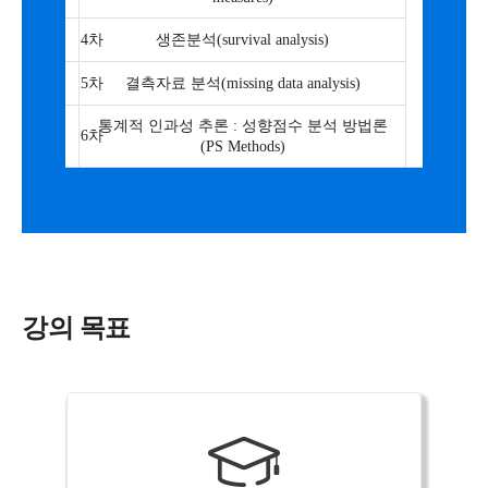
안형진
교수
4차
생존분석(survival analysis)
5차
결측자료 분석(missing data analysis)
통계적 인과성 추론 : 성향점수 분석 방법론
6차
(PS Methods)
강의 목표