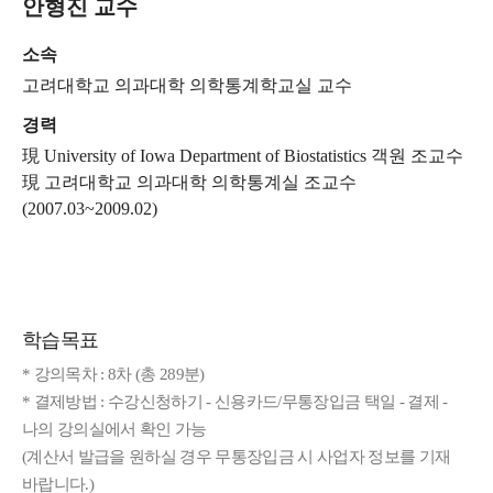
안형진 교수
소속
고려대학교 의과대학 의학통계학교실 교수
경력
現 University of Iowa Department of Biostatistics 객원 조교수
現 고려대학교 의과대학 의학통계실 조교수
(2007.03~2009.02)
학습목표
* 강의목차 : 8차 (총 289분)
* 결제방법 : 수강신청하기 - 신용카드/무통장입금 택일 - 결제 -
나의 강의실에서 확인 가능
(계산서 발급을 원하실 경우 무통장입금 시 사업자 정보를 기재
바랍니다.)