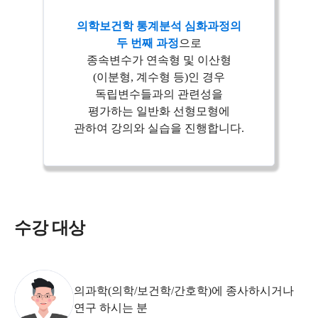
의학보건학 통계분석 심화과정의
두 번째 과정
으로
종속변수가 연속형 및 이산형
(이분형, 계수형 등)인 경우
독립변수들과의 관련성을
평가하는 일반화 선형모형에
관하여 강의와 실습을 진행합니다.
수강 대상
의과학(의학/보건학/간호학)에 종사하시거나
연구 하시는 분