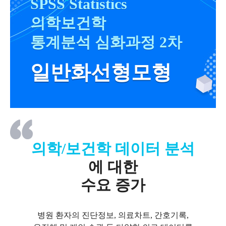
SPSS Statistics
의학보건학
통계분석 심화과정 2차
일반화선형모형
의학/보건학 데이터 분석
에 대한
수요 증가
병원 환자의 진단정보, 의료차트, 간호기록,