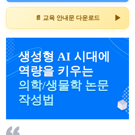
▶
📄 교육 안내문 다운로드
생성형 AI 시대에
역량을 키우는
의학/생물학 논문
작성법