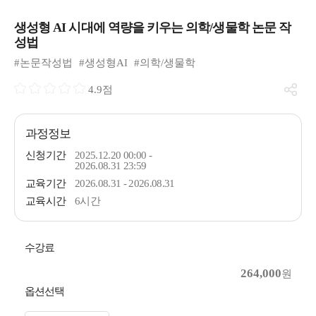
생성형 AI 시대에 역량을 키우는 의학/생물학 논문 작
성법
#논문작성법
#생성형AI
#의학/생물학
4.9점
과정정보
신청기간
2025.12.20 00:00 -
2026.08.31 23:59
교육기간
2026.08.31 - 2026.08.31
교육시간
6시간
수강료
264,000
원
옵션선택