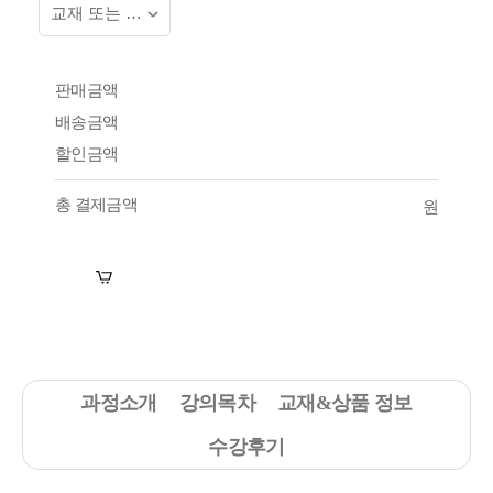
판매금액
배송금액
할인금액
총 결제금액
원
장바구니
수강신청
과정소개
강의목차
교재&상품 정보
수강후기