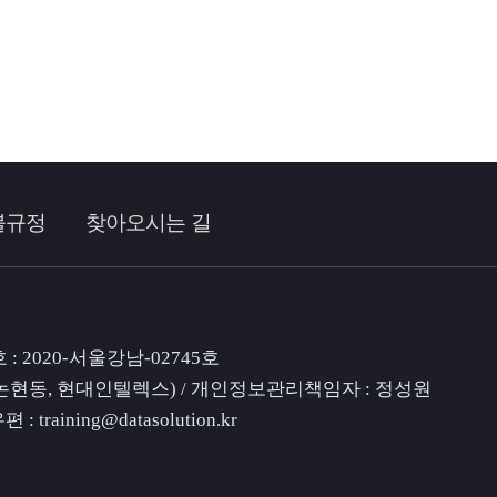
불규정
찾아오시는 길
: 2020-서울강남-02745호
0층(논현동, 현대인텔렉스) / 개인정보관리책임자 : 정성원
우편 :
training@datasolution.kr