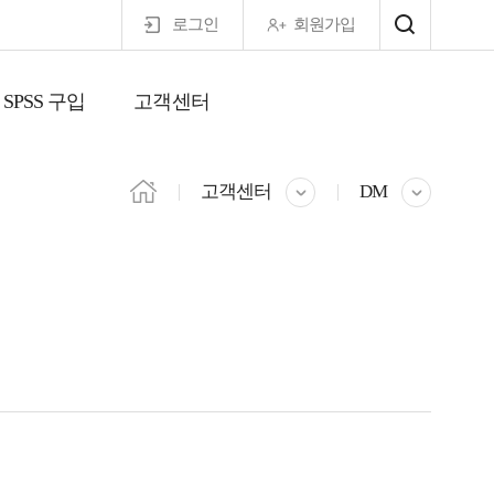
로그인
회원가입
SPSS 구입
고객센터
마이페이지
고객센터
DM