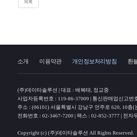
목록
소개
이용약관
개인정보처리방침
환
(주)데이타솔루션 | 대표 : 배복태, 정교중
사업자등록번호 : 119-86-37009 | 통신판매업신고번호 
주소 : (06101) 서울특별시 강남구 언주로 620, 1
전화번호 : 02-3467-7200 | 팩스 : 02-852-3777 | 전자
Copyright (c) (주)데이타솔루션 All Rights Reserved.