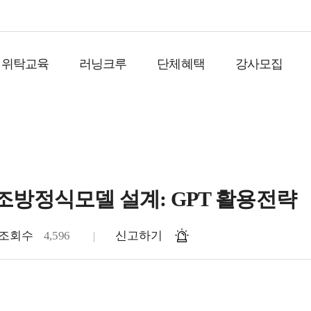
위탁교육
러닝크루
단체혜택
강사모집
방정식모델 설계: GPT 활용전략
조회수
4,596
신고하기