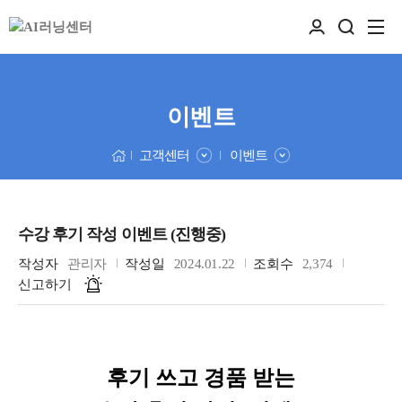
이벤트
고객센터
이벤트
수강 후기 작성 이벤트 (진행중)
작성자
관리자
작성일
2024.01.22
조회수
2,374
신고하기
후기 쓰고 경품 받는