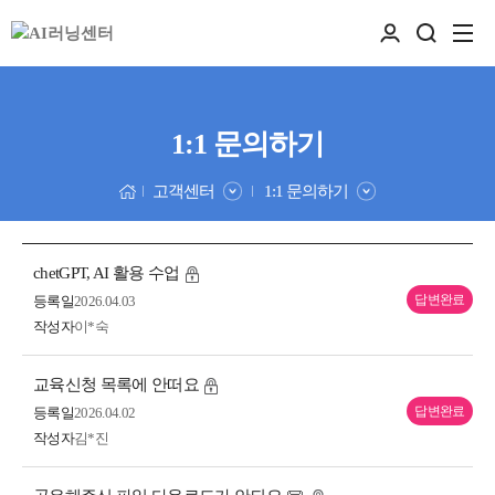
1:1 문의하기
고객센터
1:1 문의하기
chetGPT, AI 활용 수업
답변완료
등록일
2026.04.03
작성자
이*숙
교육신청 목록에 안떠요
답변완료
등록일
2026.04.02
작성자
김*진