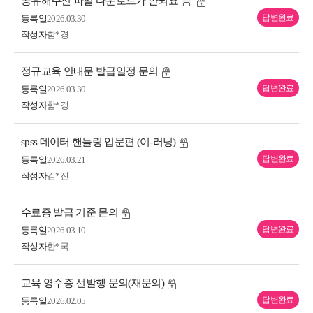
공유해주신 파일 다운로드가 안되요
답변완료
등록일
2026.03.30
작성자
함*경
정규교육 안내문 발급일정 문의
답변완료
등록일
2026.03.30
작성자
함*경
spss 데이터 핸들링 입문편 (이-러닝)
답변완료
등록일
2026.03.21
작성자
김*진
수료증 발급 기준 문의
답변완료
등록일
2026.03.10
작성자
한*국
교육 영수증 선발행 문의(재문의)
답변완료
등록일
2026.02.05