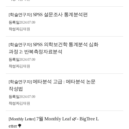
SPSS 설문조사 통계분석편
[학술연구자]
등록일
2024.07.09
작성자
김재원
SPSS 의학보건학 통계분석 심화
[학술연구자]
과정 2: 반복측정자료분석
등록일
2024.07.09
작성자
김재원
메타분석 고급 : 메타분석 논문
[학술연구자]
작성법
등록일
2024.07.09
작성자
김재원
7월 Monthly Leaf 🌿- BigTree L
[Monthly Letter]
etter🌳