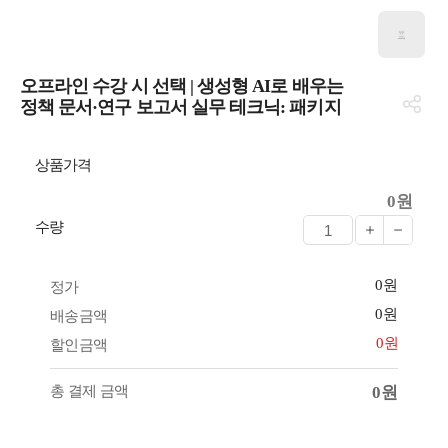
오프라인 수강 시 선택 | 생성형 AI로 배우는
정책 문서·연구 보고서 실무 테크닉: 패키지
상품가격
0원
수량
0원
정가
0원
배송금액
0원
할인금액
총 결제 금액
0원