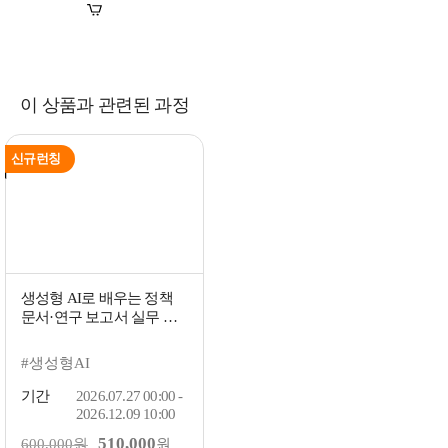
장바구니
바로구매
이 상품과 관련된 과정
신규런칭
생성형 AI로 배우는 정책
문서·연구 보고서 실무 테
크닉: 패키지
#생성형AI
기간
2026.07.27 00:00 -
2026.12.09 10:00
510,000
600,000원
원