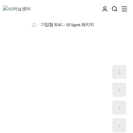
기업형 RAG · AI Agent 패키지