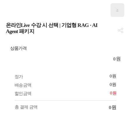
온라인Live 수강 시 선택 | 기업형 RAG · AI
Agent 패키지
상품가격
0원
0원
정가
0원
배송금액
0원
할인금액
총 결제 금액
0원
과정 보러가기