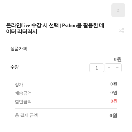
온라인Live 수강 시 선택 | Python을 활용한 데
이터 리터러시
상품가격
0원
수량
0원
정가
0원
배송금액
0원
할인금액
총 결제 금액
0원