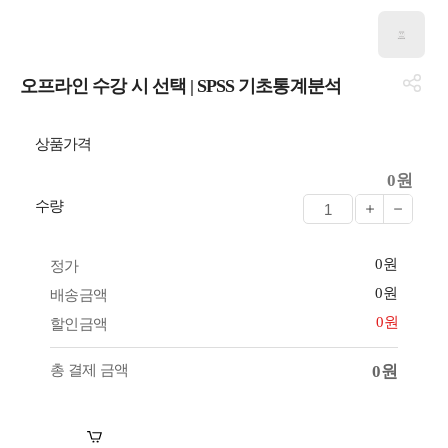
오프라인 수강 시 선택 | SPSS 기초통계분석
상품가격
0원
수량
0원
정가
0원
배송금액
0원
할인금액
총 결제 금액
0원
장바구니
바로구매