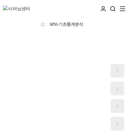
SPSS 기초통계분석