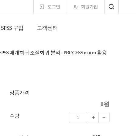
로그인
회원가입
SPSS 구입
고객센터
마이페이지
SPSS 매개회귀 조절회귀 분석 - PROCESS macro 활용
상품가격
0원
수량