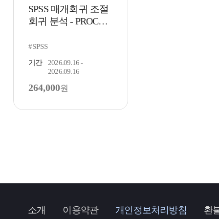
SPSS 매개회귀 조절
회귀 분석 - PROCES
S macro 활용
#SPSS
기간
2026.09.16 -
2026.09.16
264,000
원
소개
이용약관
개인정보처리방침
환