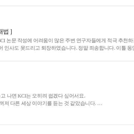
재법 ]
SSCI 논문 작성에 어려움이 많은 주변 연구자들에게 적극 추천
되어 인사도 못드리고 퇴장하였습니다. 정말 죄송합니다. 이틀 동
 듣고 나면 KCI는 오히려 쉽겠다 싶어서요.
그런데 첫날 강의를 들을 때는 another level의 강사님이라고 느껴져 다른 세상 이야기를 듣는 것 같았습니다.
시는데 그게 쉬울 리 없다고 여겼으니까요.
이 들었습니다.
습은 별거 아닌 것 같았지만...