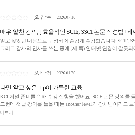
김*수
2026.07.10
매우 알찬 강의, [ 효율적인 SCIE, SSCI 논문 작성법+게
알고 싶었던 내용으로 구성되어 즐겁게 수강했습니다. SCIE, 
그리고 감사의 인사를 쓰는 중에 (제 쪽) 인터넷 연결이 잘못
배*정
2026.01.30
나만 알고 싶은 Tip이 가득한 교육
KCI 저널 준비를 위해 수강 신청을 했어요. SCIE 논문 강의를
누구나 할 수 있고, 그렇게 어려운 것이 아니라고 쉽게 말씀하
더보기
그런데 이틀 강의를 듣고 나니 나도 할 수 있을 것 같다는 생각
실제로 SCIE 저널을 선택해서 submission 직전까지 해보는 실
실습 후에 제 마음은 달라졌습니다. "SCIE에 투고 하고 싶다."