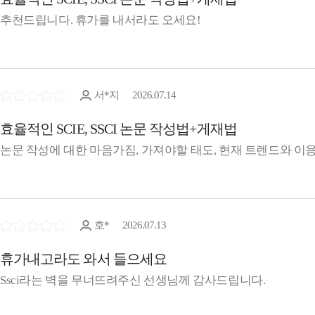
추천드립니다. 휴가를 내서라도 오세요!
서*지
2026.07.14
효율적인 SCIE, SSCI 논문 작성법+게재법
논문 작성에 대한 마음가짐, 가져야할 태도, 현재 트렌드와 이
호*
2026.07.13
휴가내고라도 와서 들으세요
Ssci라는 벽을 무너뜨려주신 선생님께 감사드립니다.