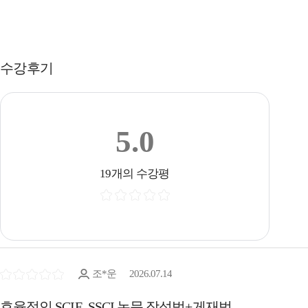
수강후기
5.0
19개의 수강평
조*운
2026.07.14
효율적인 SCIE, SSCI 논문 작성법+게재법