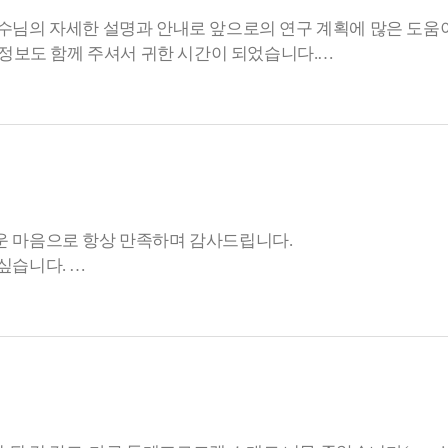
수님의 자세한 설명과 안내로 앞으로의 연구 계획에 많은 도움이
 정보도 함께 주셔서 귀한 시간이 되었습니다.
보고 이른 시일내에 연구에 네트워크메타분석 연구에 도전해보고
운 마음으로 항상 만족하며 감사드립니다.
 강의가 마련된다면 또 듣고 싶습니다.
면 되는지-일반메타분석과 같은지) 각 절차별로 쭉 한번 따라
한번 들으면 좋겠다는 생각을 했습니다.