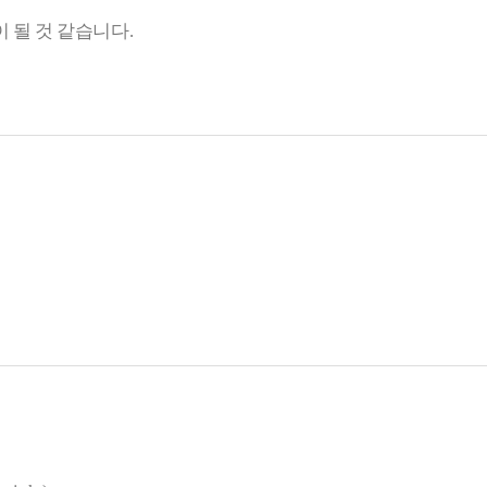
 될 것 같습니다.
자 합니다.
가고 싶습니다.