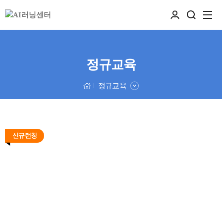
정규교육
정규교육
신규런칭