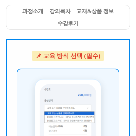
과정소개
강의목차
교재&상품 정보
수강후기
📌 교육 방식 선택 (필수)