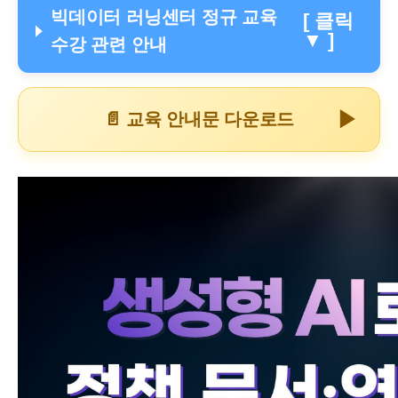
빅데이터 러닝센터 정규 교육
[ 클릭
▼ ]
수강 관련 안내
▶
📄 교육 안내문 다운로드