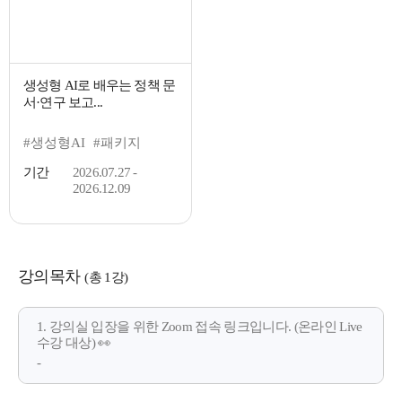
생성형 AI로 배우는 정책 문
서·연구 보고...
#생성형AI
#패키지
기간
2026.07.27 -
2026.12.09
강의목차
(총 1강)
1. 강의실 입장을 위한 Zoom 접속 링크입니다. (온라인 Live
수강 대상) 👀
-