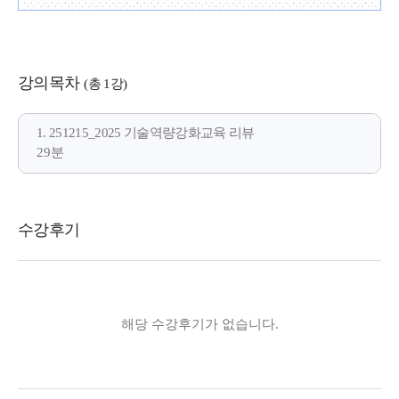
강의목차
(총 1강)
1. 251215_2025 기술역량강화교육 리뷰
29분