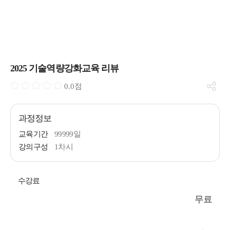
2025 기술역량강화교육 리뷰
0.0점
과정정보
교육기간
99999일
강의구성
1차시
수강료
무료