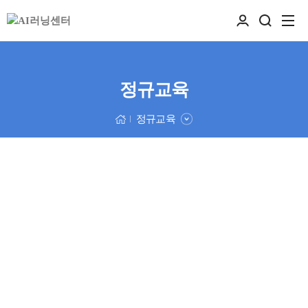
정규교육
정규교육