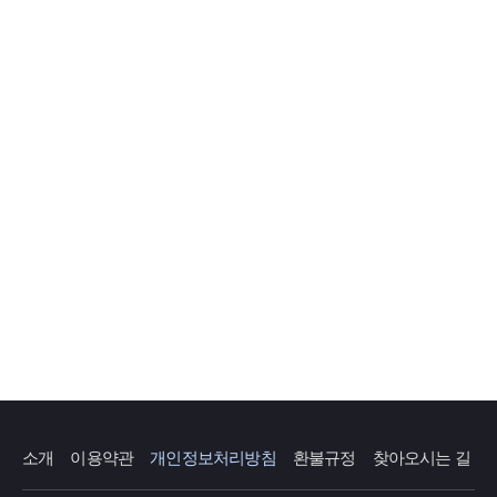
소개
이용약관
개인정보처리방침
환불규정
찾아오시는 길