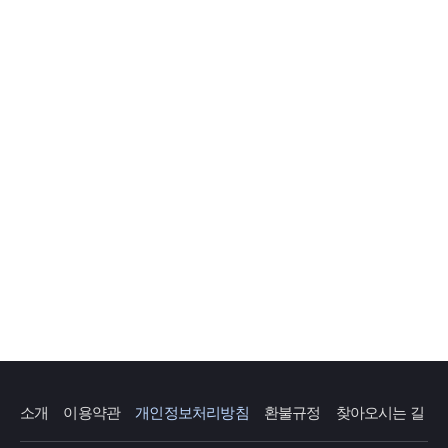
소개
이용약관
개인정보처리방침
환불규정
찾아오시는 길