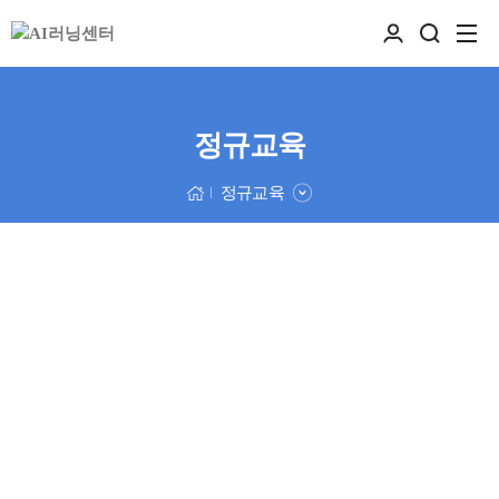
정규교육
정규교육