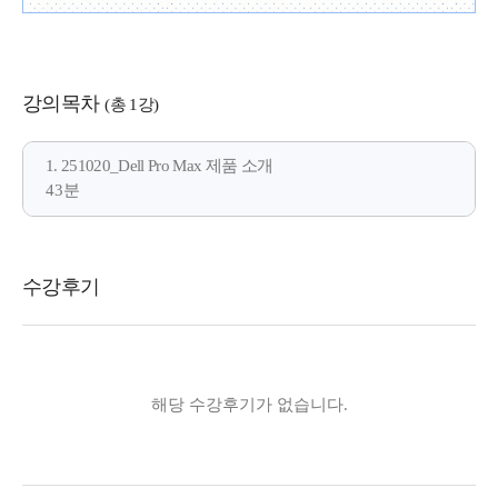
강의목차
(총 1강)
1. 251020_Dell Pro Max 제품 소개
43분