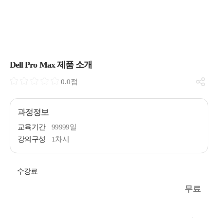
Dell Pro Max 제품 소개
0.0점
과정정보
교육기간
99999일
강의구성
1차시
수강료
무료