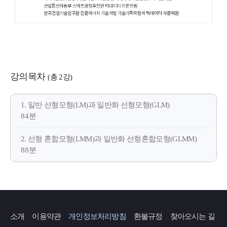
강의목차
(총 2강)
1. 일반 선형모형(LM)과 일반화 선형모형(GLM)
84분
2. 선형 혼합모형(LMM)과 일반화 선형혼합모형(GLMM)
88분
소개
이용약관
개인정보처리방침
환불규정
찾아오시는 길