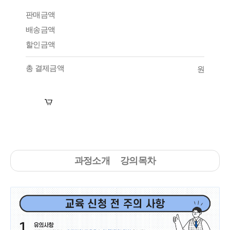
판매금액
배송금액
할인금액
총 결제금액
원
장바구니
수강신청
과정소개
강의목차