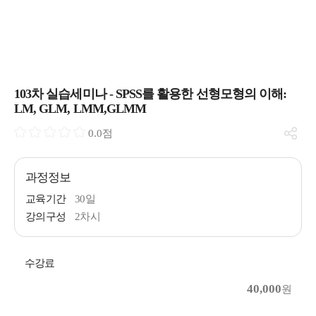
103차 실습세미나 - SPSS를 활용한 선형모형의 이해:
LM, GLM, LMM,GLMM
0.0점
과정정보
교육기간
30일
강의구성
2차시
수강료
40,000
원