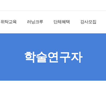
위탁교육
러닝크루
단체혜택
강사모집
학술연구자