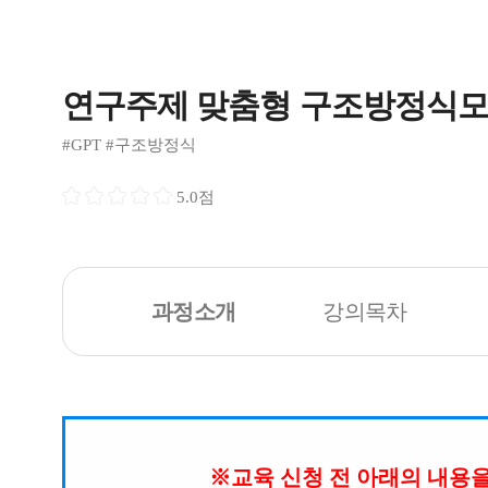
연구주제 맞춤형 구조방정식모델
#GPT #구조방정식
5.0점
과정소개
강의목차
※교육 신청 전 아래의 내용