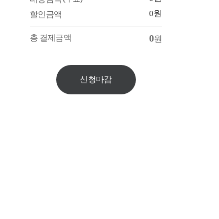
0원
할인금액
0
총 결제금액
원
신청마감