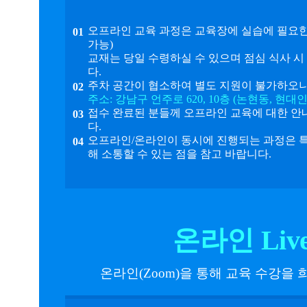
오프라인 교육 과정은 교육장에 실습에 필요한 
01
가능)
교재는 당일 수령하실 수 있으며 점심 식사 시 
다.
주차 공간이 협소하여 별도 지원이 불가하오니
02
주소: 강남구 언주로 620, 10층 (논현동, 현
접수 완료된 분들께 오프라인 교육에 대한 안내가
03
다.
오프라인/온라인이 동시에 진행되는 과정은 특
04
해 소통할 수 있는 점을 참고 바랍니다.
온라인 Liv
온라인(Zoom)을 통해 교육 수강을