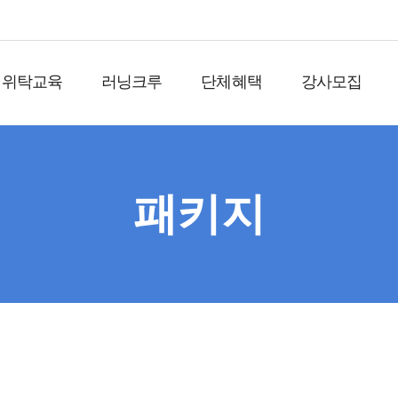
위탁교육
러닝크루
단체혜택
강사모집
패키지