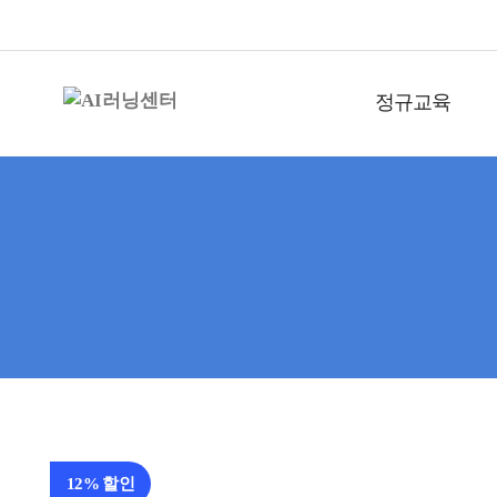
정규교육
12% 할인