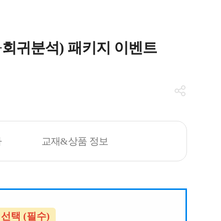
+회귀분석) 패키지 이벤트
차
교재&상품 정보
 선택 (필수)