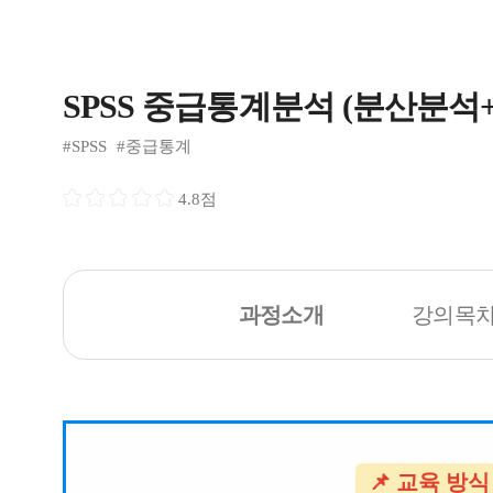
SPSS 중급통계분석 (분산분석
#SPSS
#중급통계
4.8점
과정소개
강의목
📌 교육 방식