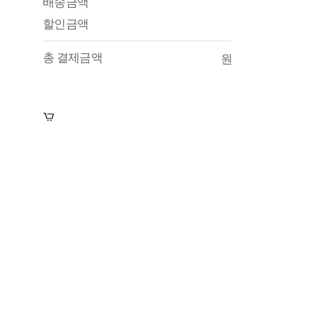
배송금액
할인금액
총 결제금액
원
장바구니
수강신청