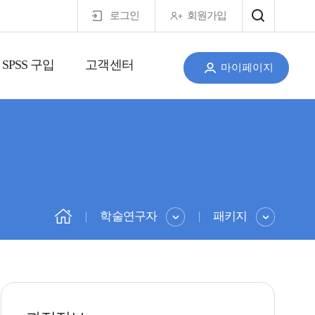
로그인
회원가입
SPSS 구입
고객센터
마이페이지
학술연구자
패키지