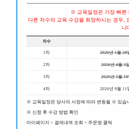
※ 교육일정은 가장 빠른
다른 차수의 교육 수강을 희망하시는 경우,
니
차수
1차
2026년 1월 28일
2차
2026년 4월 3일 
3차
2026년 5월 19일
4차
2026년 9월 11일
※
교육일정은 당사의 사정에 따라 변동될 수 있습
※
신청 후 수강 방법 확인
마이페이지 > 결제내역 조회 > 주문명 클릭