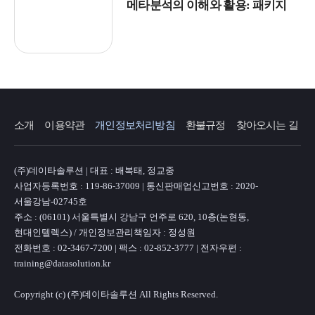
메타분석의 이해와 활용: 패키지
소개
이용약관
개인정보처리방침
환불규정
찾아오시는 길
(주)데이타솔루션 | 대표 : 배복태, 정교중
사업자등록번호 : 119-86-37009 | 통신판매업신고번호 : 2020-
서울강남-02745호
주소 : (06101) 서울특별시 강남구 언주로 620, 10층(논현동,
현대인텔렉스) / 개인정보관리책임자 : 정성원
전화번호 : 02-3467-7200 | 팩스 : 02-852-3777 | 전자우편 :
training@datasolution.kr
Copyright (c) (주)데이타솔루션 All Rights Reserved.