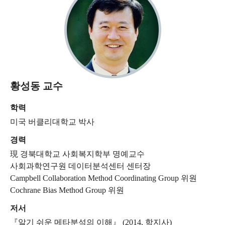
황성동 교수
학력
미국 버클리대학교 박사
경력
現 경북대학교 사회복지학부 명예교수
사회과학연구원 데이터분석센터 센터장
Campbell Collaboration Method Coordinating Group 위원
Cochrane Bias Method Group 위원
저서
『알기 쉬운 메타분석의 이해』 (2014, 학지사)