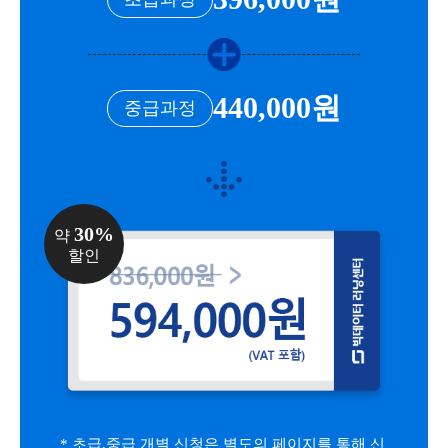
440,000원
중급과정
30%
약
할인
* 초급,중급 개별 신청은 별도의 페이지를 통해 신