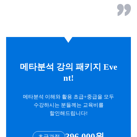
메타분석 강의 패키지 Eve
nt!
메타분석 이해와 활용 초급+중급을 모두
수강하시는 분들께는 교육비를
할인해드립니다!
396,000원
초급과정