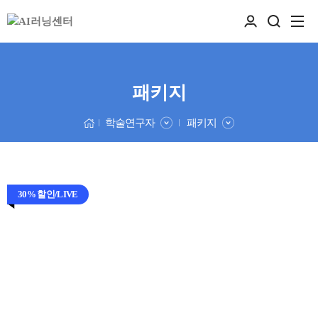
패키지
학술연구자
패키지
30% 할인/LIVE