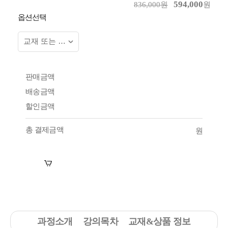
594,000
836,000원
원
옵션선택
판매금액
배송금액
할인금액
총 결제금액
원
장바구니
수강신청
과정소개
강의목차
교재&상품 정보