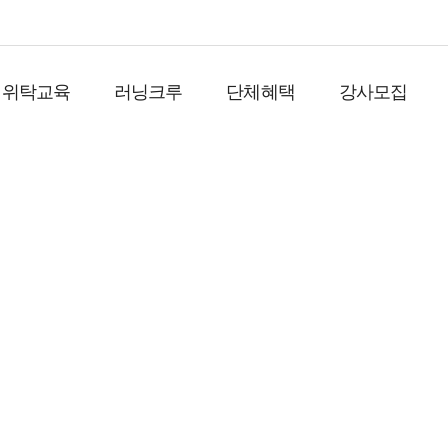
위탁교육
러닝크루
단체혜택
강사모집