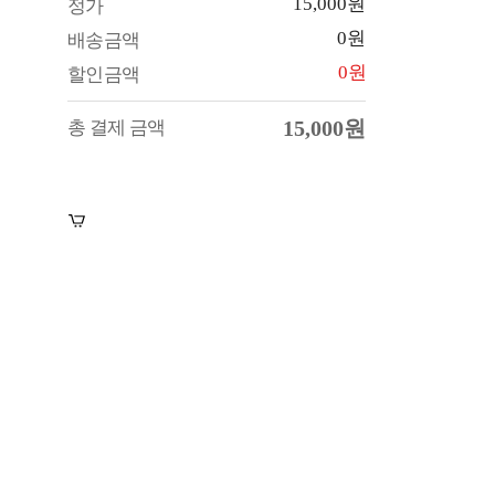
15,000원
정가
0원
배송금액
0원
할인금액
15,000원
총 결제 금액
장바구니
바로구매