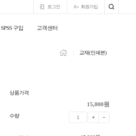
로그인
회원가입
SPSS 구입
고객센터
마이페이지
교재(인쇄본)
상품가격
15,000원
수량