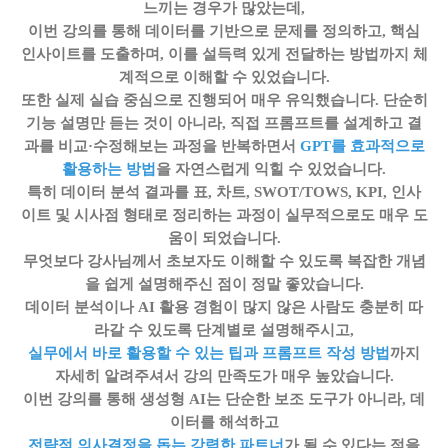
느끼는 경우가 많았는데,
이번 강의를 통해 데이터를 기반으로 문제를 정의하고, 핵심
인사이트를 도출하며, 이를 설득력 있게 전달하는 방법까지 체
계적으로 이해할 수 있었습니다.
또한 실제 실습 중심으로 진행되어 매우 유익했습니다. 단순히
기능 설명만 듣는 것이 아니라, 직접 프롬프트를 설계하고 결
과를 비교·수정해보는 과정을 반복하면서
GPT를 효과적으로
활용하는 방법
을 자연스럽게 익힐 수 있었습니다.
특히 데이터 분석 결과를 표, 차트, SWOT/TOWS, KPI, 인사
이트 및 시사점 형태로 정리하는 과정이 실무적으로도 매우 도
움이 되었습니다.
무엇보다 강사님께서 초보자도 이해할 수 있도록 복잡한 개념
을 쉽게 설명해주신 점이 정말 좋았습니다.
데이터 분석이나 AI 활용 경험이 많지 않은 사람도 충분히 따
라갈 수 있도록 단계별로 설명해주시고,
실무에서 바로 활용할 수 있는 팁과 프롬프트 작성 방법
까지
자세히 알려주셔서 강의 만족도가 매우 높았습니다.
이번 강의를 통해 생성형 AI는 단순한 보조 도구가 아니라, 데
이터를 해석하고
전략적 의사결정을 돕는 강력한 파트너
가 될 수 있다는 점을