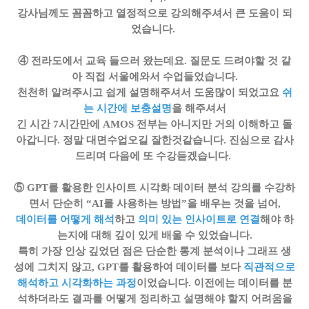
강사님께도 꼼꼼하고 열정적으로 강의해주셔서 큰 도움이 되
었습니다.
④ 전라도에서 교육 들으러 왔는데요. 질문도 드려야할 것 같
아 직접 서울에와서 수업들었습니다.
천천히 알려주시고 쉽게 설명해주셔서 도움많이 되었고요
쉬
는 시간에 보충설명
을 해주셔서
긴 시간 7시간만에 AMOS 전부는 아니지만 거의 이해하고 돌
아갑니다. 정말 대면수업오길 잘한것같습니다. 진심으로 감사
드리며 다음에 또 수강듣겠습니다.
⑤ GPT를 활용한 인사이트 시각화 데이터 분석 강의를 수강하
면서 단순히 “AI를 사용하는 방법”을 배우는 것을 넘어,
데이터를 어떻게 해석
하고
의미 있는 인사이트로 연결
해야 하
는지에 대해 깊이 있게 배울 수 있었습니다.
특히 가장 인상 깊었던 점은 단순한 통계 분석이나 그래프 생
성에 그치지 않고,
GPT를 활용하여 데이터를 보다
직관적으로
해석하고 시각화하는 과정
이었습니다. 이전에는 데이터를 분
석하더라도 결과를 어떻게 정리하고 설명해야 할지 어려움을