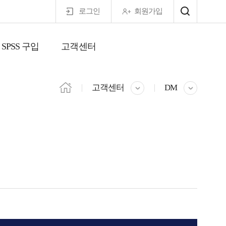
로그인
회원가입
SPSS 구입
고객센터
마이페이지
고객센터
DM