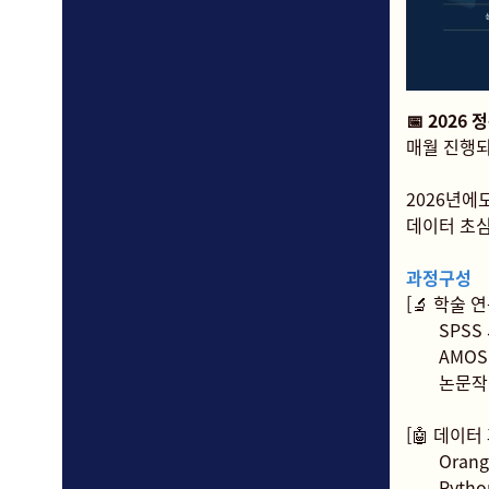
📅 2026
매월 진행되
2026년에
데이터 초
과정구성
[🔬 학술
SPSS
AMO
논문작
[🤖 데이터
Oran
Pyt