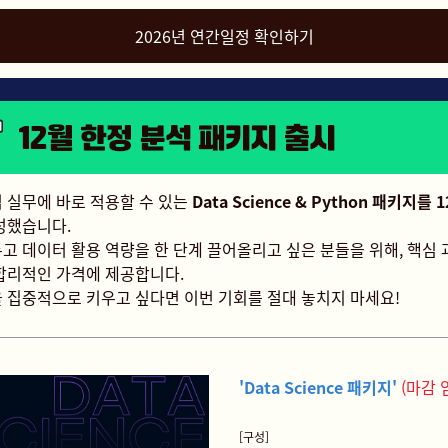
2026년 연간일정 확인하기
 실무에 바로 적용할 수 있는
Data Science & Python 패키지를 
성했습니다.
고 데이터 활용 역량을 한 단계 끌어올리고 싶은 분들을 위해, 핵심
합리적인 가격에 제공합니다.
 집중적으로 키우고 싶다면 이번 기회를 절대 놓치지 마세요!
'Data Science 패키지
'
(마감 
[구성]