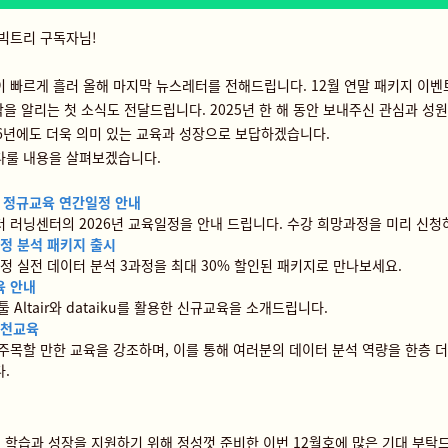
빅트리 구독자님!
 빠르게 흘러 올해 마지막 뉴스레터를 전해드립니다. 12월 연말 패키지 이벤
작을 알리는 첫 소식도 전달드립니다. 2025년 한 해 동안 보내주신 관심과 성
26년에도 더욱 의미 있는 교육과 성장으로 보답하겠습니다.
다룰 내용
을 살펴보겠습니다.
년 정규교육 연간일정 안내
 러닝센터의 2026년 교육일정을 안내 드립니다. 수강 희망과정을 미리 신청
한정 분석 패키지 출시
한정 실전 데이터 분석 3과정을 최대 30% 할인된 패키지로 만나보세요.
육 안내
툴 Altair와 dataiku를 활용한 신규교육을 소개드립니다.
추천교육
주목할 만한 교육을 강조하며, 이를 통해 여러분의 데이터 분석 역량을 한층 더
.
 학습과 성장을 지원하기 위해 정성껏 준비한 이번 12월호에 많은 기대 부탁