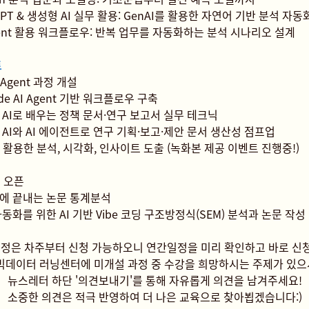
GPT & 생성형 AI 실무 활용: GenAI를 활용한 자연어 기반 분석 자동
gent 활용 워크플로우: 반복 업무를 자동화하는 분석 시나리오 설계
트
 / Agent 과정 개설
de AI Agent 기반 워크플로우 구축
 AI로 배우는 정책 문서·연구 보고서 실무 테크닉
AI와 AI 에이전트로 연구 기획·보고·제안 문서 생산성 점프업
 활용한 분석, 시각화, 인사이트 도출 (녹화본 제공 이벤트 진행중!)
정 오픈
에 끝내는 논문 통계분석
동화를 위한 AI 기반 Vibe 코딩 구조방정식(SEM) 분석과 논문 작성
 일정은 차주부터 신청 가능하오니 연간일정을 미리 확인하고 바로 신
 빅데이터 러닝센터에 미개설 과정 중 수강을 희망하시는 주제가 있으
뉴스레터 하단 '의견보내기'를 통해 자유롭게 의견을 남겨주세요!
소중한 의견은 적극 반영하여 더 나은 교육으로 찾아뵙겠습니다:)