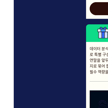
데이터 분석
로 특별 구
연말을 앞두
지로 묶어 
필수 역량을