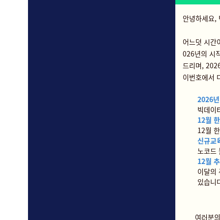
안녕하세요, 
어느덧 시간이
026년의 시
드리며, 20
이번호에서 
2026
빅데이터
12월 
12월 
신규교
노코드 
12월 
이달의 
있습니다
여러분의