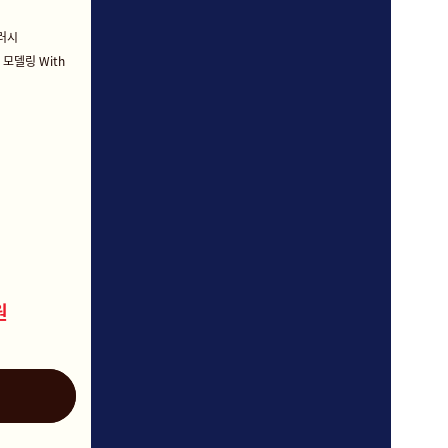
터러시
 모델링 With
원