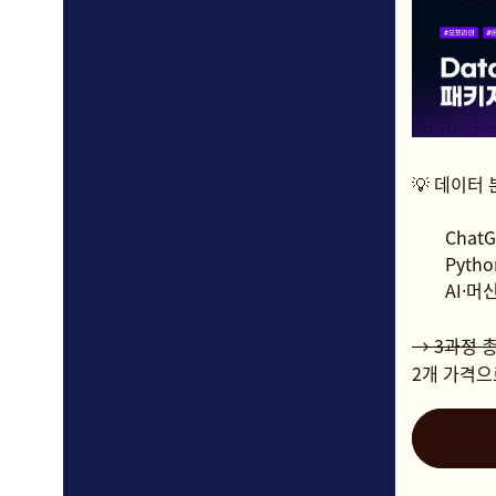
💡 데이터
Chat
Pyth
AI·머
→ 3과정 총 
2개 가격으