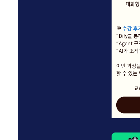
대화형 
💬
수강 후
“Dify를 
“Agent
“AI가 조
이번 과정을
할 수 있는
교