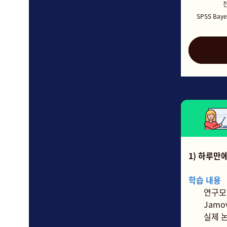
SPSS Ba
1) 하루만에
학습 내용
연구모
Jamo
실제 