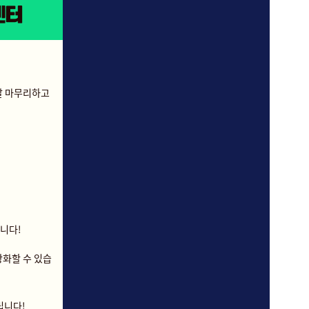
잘 마무리하고
합니다!
강화할 수 있습
립니다!