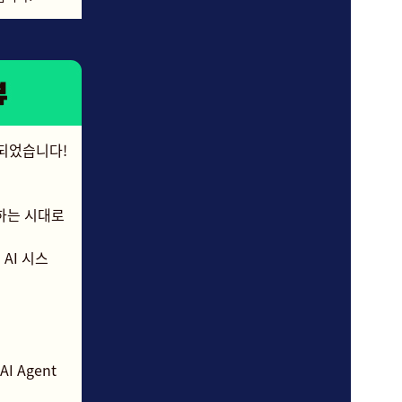
되었습니다!
계하는 시대로
AI 시스
I Agent