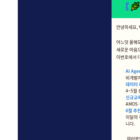
안녕하세요, 
어느덧 올해도
새로운 마음으
이번호에서 
AI A
비개발자
데이터 
4~5월
신규교
AMOS
6월 추
이달의 
니다.
여러분