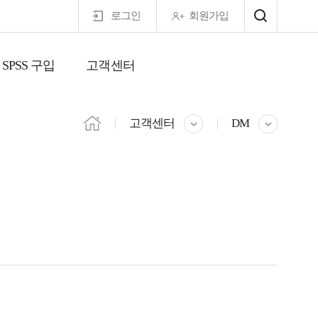
로그인
회원가입
SPSS 구입
고객센터
마이페이지
고객센터
DM