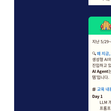
지난 5/29
🔍
왜 지금,
생성형 AI
진입하고 있
AI Agent
템’입니다.
📘
교육 내
Day 1
LLM
프롬프