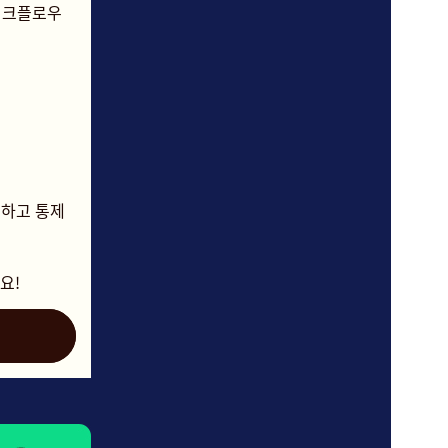
워크플로우
계하고 통제
요!