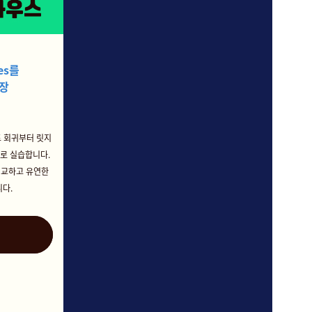
res를
장
트 회귀부터 릿지
S로 실습합니다.
 정교하고 유연한
니다.