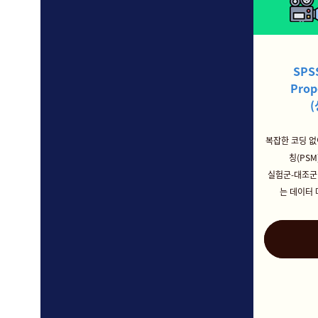
SP
Prop
복잡한 코딩 없
칭(PS
실험군-대조군
는 데이터 