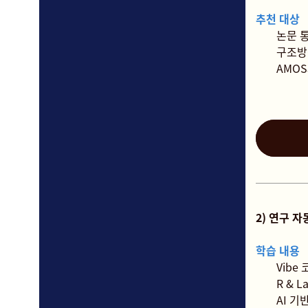
추천 대상
논문 
구조방
AMOS
2) 연구 자
학습 내용
Vibe
R & 
AI 기