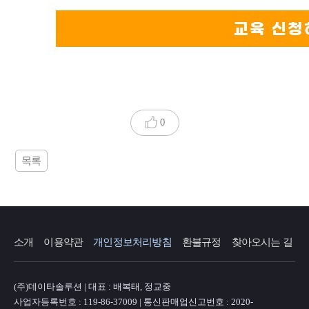
0
목록
소개
이용약관
개인정보처리방침
환불규정
찾아오시는 길
(주)데이타솔루션 | 대표 : 배복태, 정교중
사업자등록번호 : 119-86-37009 | 통신판매업신고번호 : 2020-