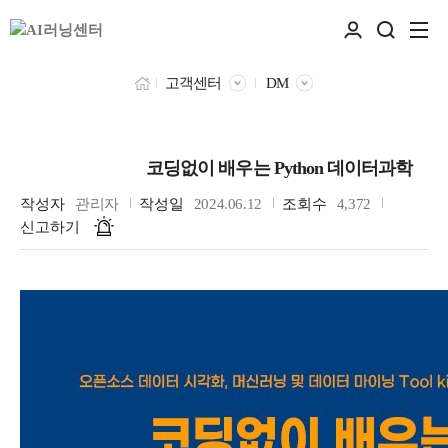
고객센터
DM
코딩없이 배우는 Python 데이터과학
데이터과학자
작성자
관리자
작성일
2024.06.12
조회수
4,372
신고하기