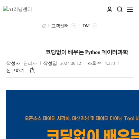
고객센터
DM
코딩없이 배우는 Python 데이터과학
데이터과학자
작성자
관리자
작성일
2024.06.12
조회수
4,373
신고하기