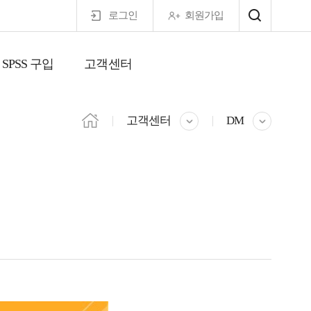
로그인
회원가입
SPSS 구입
고객센터
마이페이지
고객센터
DM