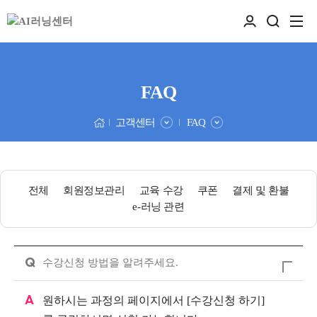
FAQ
고객센터
FAQ
전체
회원정보관리
교육 수강
쿠폰
결제 및 환불
e-러닝 관련
Q
수강신청 방법을 알려주세요.
A
원하시는 과정의 페이지에서 [수강신청 하기]