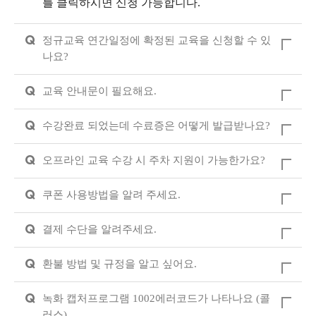
를 클릭하시면 신청 가능합니다.
Q
정규교육 연간일정에 확정된 교육을 신청할 수 있
나요?
Q
교육 안내문이 필요해요.
Q
수강완료 되었는데 수료증은 어떻게 발급받나요?
Q
오프라인 교육 수강 시 주차 지원이 가능한가요?
Q
쿠폰 사용방법을 알려 주세요.
Q
결제 수단을 알려주세요.
Q
환불 방법 및 규정을 알고 싶어요.
Q
녹화 캡처프로그램 1002에러코드가 나타나요 (콜
러스)