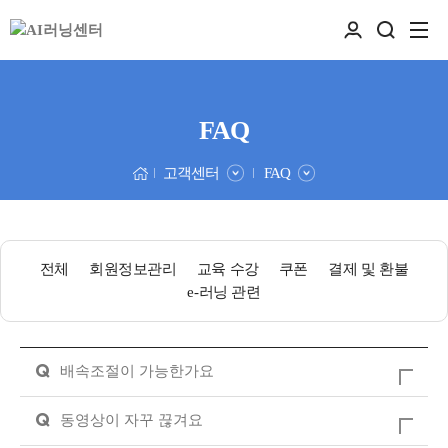
FAQ
고객센터
FAQ
전체
회원정보관리
교육 수강
쿠폰
결제 및 환불
e-러닝 관련
Q
배속조절이 가능한가요
Q
동영상이 자꾸 끊겨요