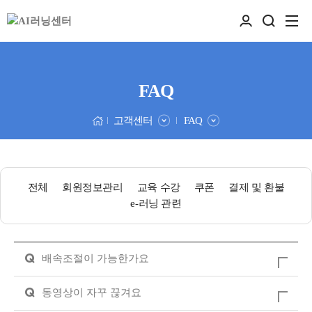
FAQ
고객센터
FAQ
전체
회원정보관리
교육 수강
쿠폰
결제 및 환불
e-러닝 관련
Q
배속조절이 가능한가요
Q
동영상이 자꾸 끊겨요